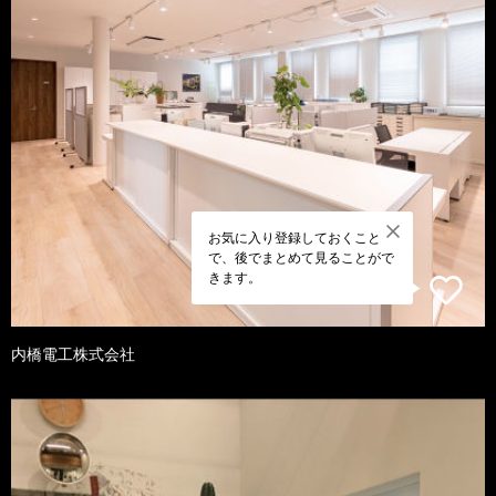
お気に入り登録しておくこと
で、後でまとめて見ることがで
きます。
内橋電工株式会社