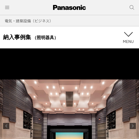
電気・建築設備（ビジネス）
納入事例集
（照明器具）