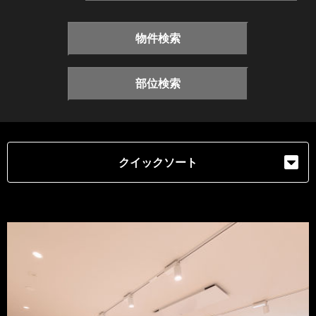
物件検索
部位検索
クイックソート