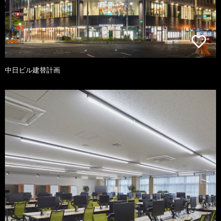
中日ビル建替計画