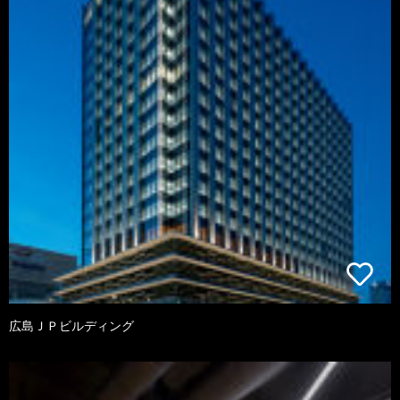
広島ＪＰビルディング