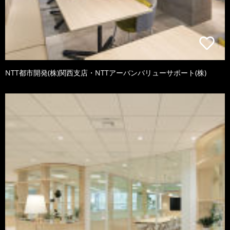
NTT都市開発(株)関西支店・NTTアーバンバリューサポート(株)