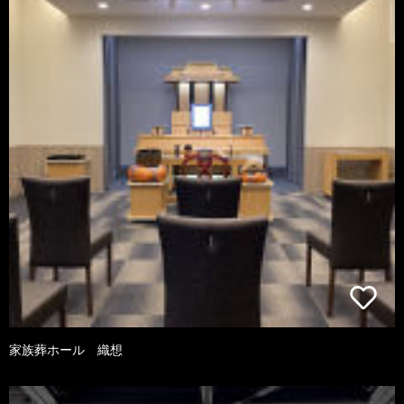
家族葬ホール 織想