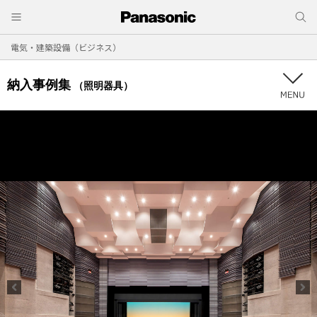
電気・建築設備（ビジネス）
納入事例集
（照明器具）