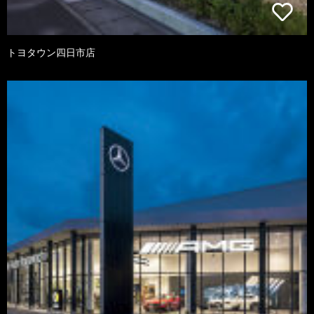
トヨタウン四日市店