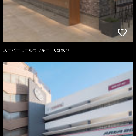
スーパーモールラッキー Comer+