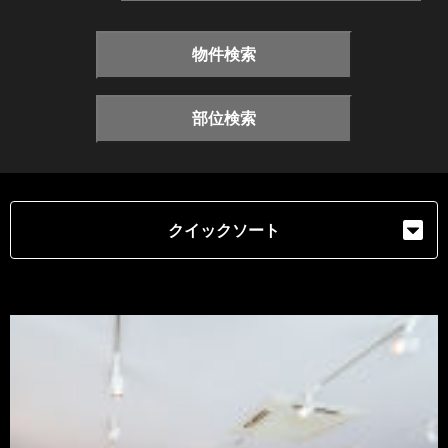
物件検索
部位検索
クイックソート