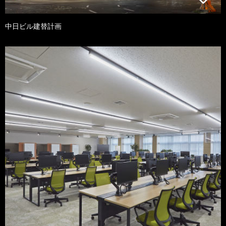
中日ビル建替計画