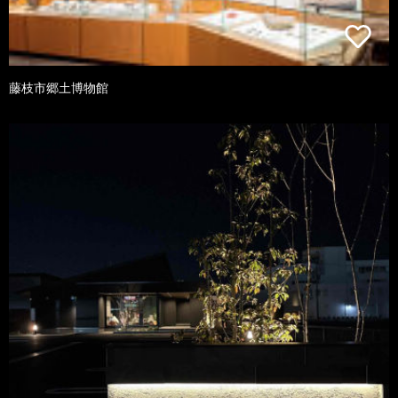
藤枝市郷土博物館