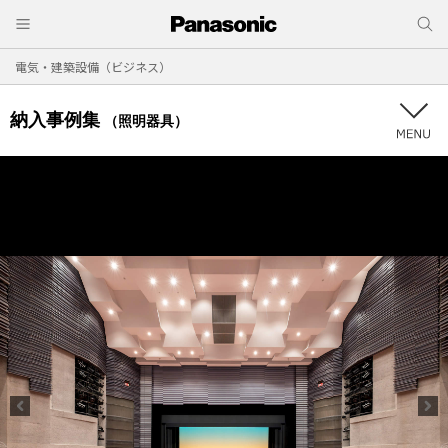
電気・建築設備（ビジネス）
納入事例集
（照明器具）