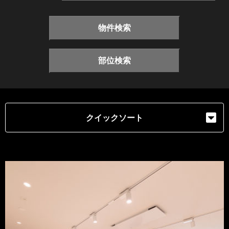
物件検索
部位検索
クイックソート