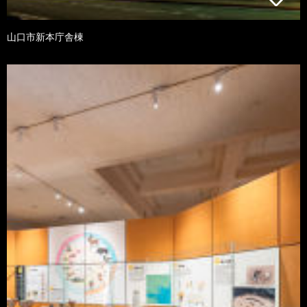
山口市新本庁舎棟