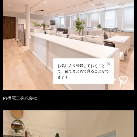
お気に入り登録しておくこと
で、後でまとめて見ることがで
きます。
内橋電工株式会社