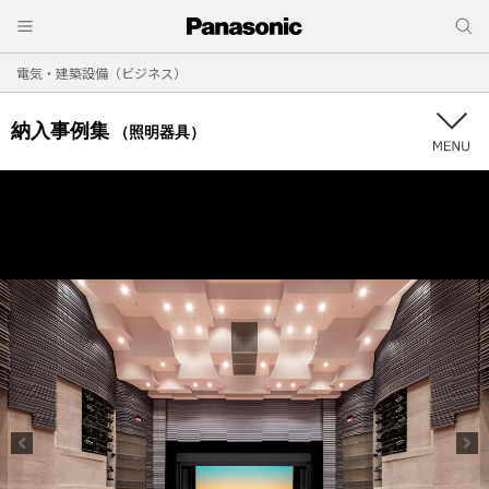
電気・建築設備（ビジネス）
納入事例集
（照明器具）