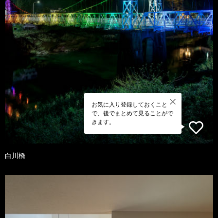
お気に入り登録しておくこと
で、後でまとめて見ることがで
きます。
白川橋