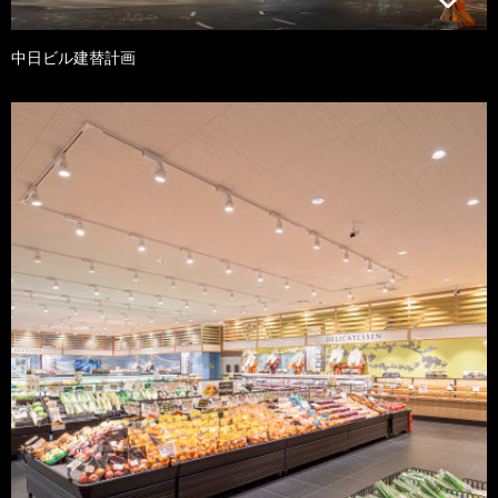
中日ビル建替計画