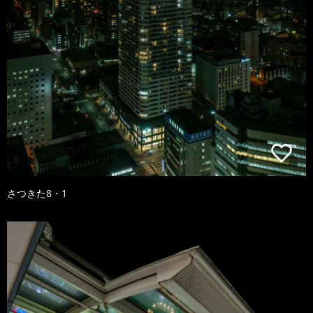
さつきた8・1