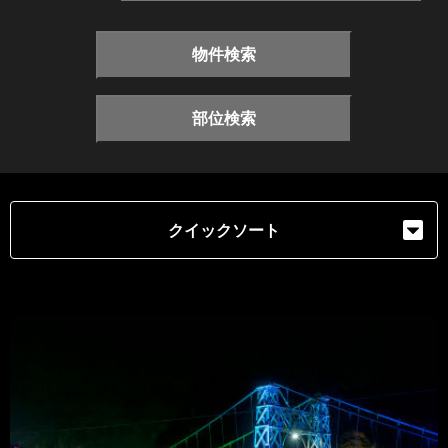
物件検索
部位検索
クイックソート