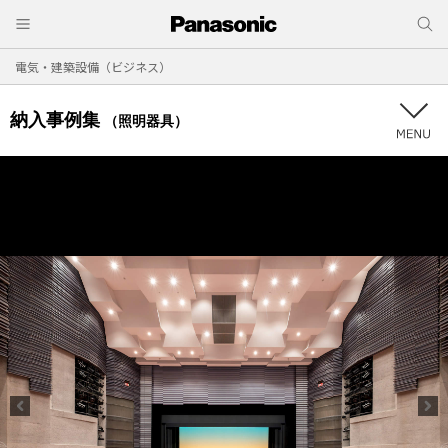
電気・建築設備（ビジネス）
納入事例集
（照明器具）