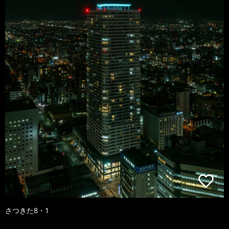
さつきた8・1