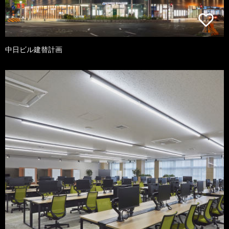
中日ビル建替計画