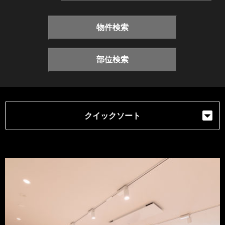
物件検索
部位検索
クイックソート