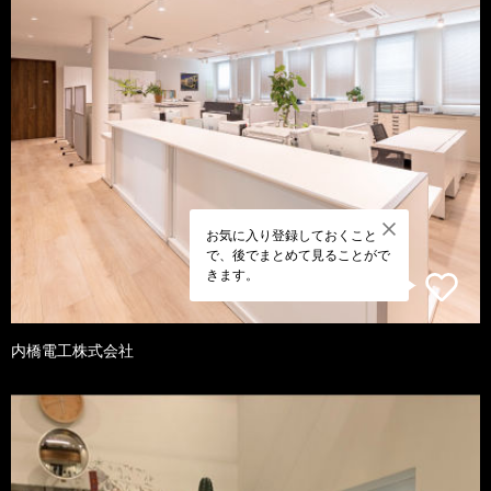
お気に入り登録しておくこと
で、後でまとめて見ることがで
きます。
内橋電工株式会社