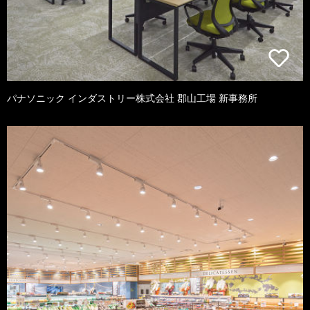
パナソニック インダストリー株式会社 郡山工場 新事務所