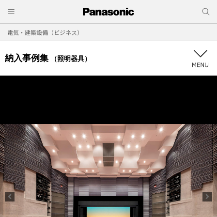
電気・建築設備（ビジネス）
納入事例集
（照明器具）