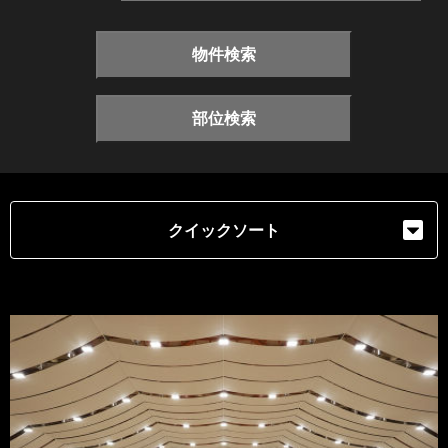
物件検索
部位検索
クイックソート