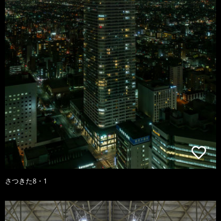
さつきた8・1