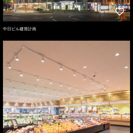
中日ビル建替計画