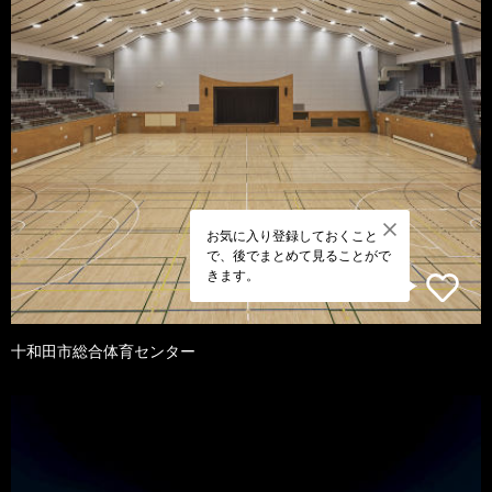
お気に入り登録しておくこと
で、後でまとめて見ることがで
きます。
十和田市総合体育センター