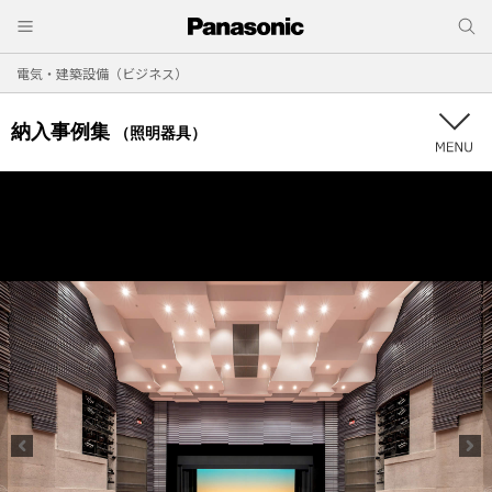
電気・建築設備（ビジネス）
納入事例集
（照明器具）