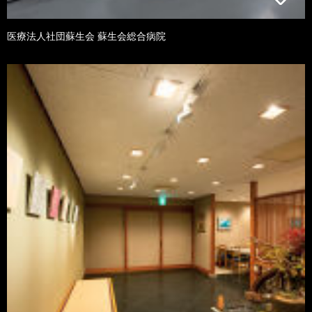
医療法人社団蘇生会 蘇生会総合病院