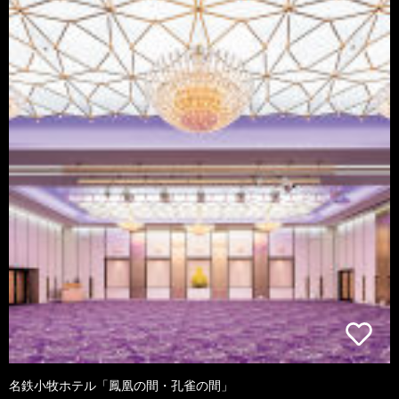
名鉄小牧ホテル「鳳凰の間・孔雀の間」