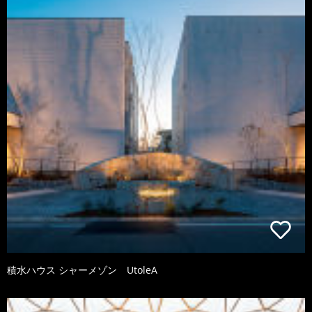
積水ハウス シャーメゾン UtoleA