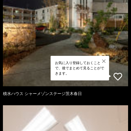
お気に入り登録しておくこと
で、後でまとめて見ることがで
きます。
積水ハウス シャーメゾンステージ茨木春日