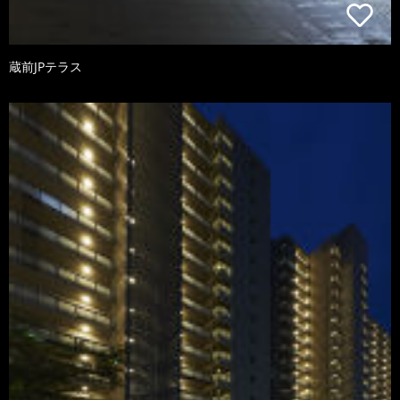
蔵前JPテラス