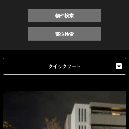
物件検索
部位検索
クイックソート