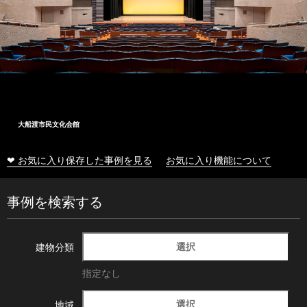
大船渡市民文化会館
❤ お気に入り保存した事例を見る
お気に入り機能について
事例を検索する
選択
建物分類
指定なし
選択
地域