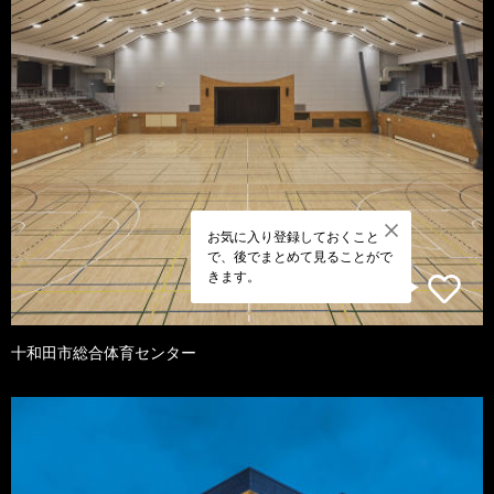
お気に入り登録しておくこと
で、後でまとめて見ることがで
きます。
十和田市総合体育センター