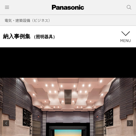
電気・建築設備（ビジネス）
納入事例集
（照明器具）