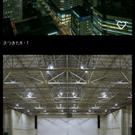
さつきた8・1