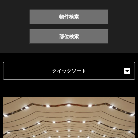
物件検索
部位検索
クイックソート