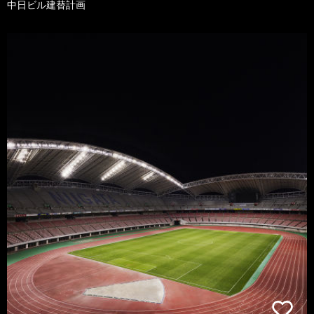
中日ビル建替計画