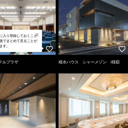
に入り登録しておくこと
後でまとめて見ることが
ます。
テルプラザ
積水ハウス シャーメゾン I様邸