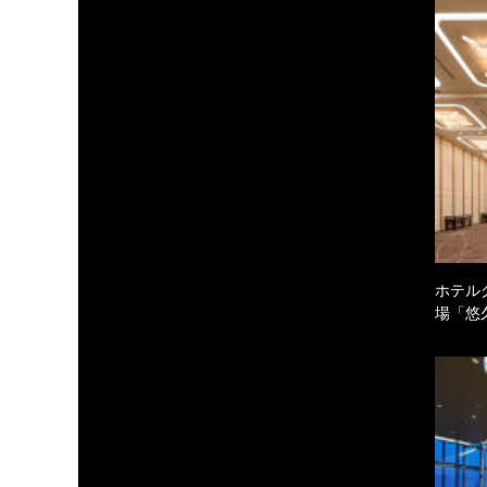
ホテル
場「悠