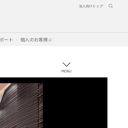
法人向けトップ
ポート
個人のお客様