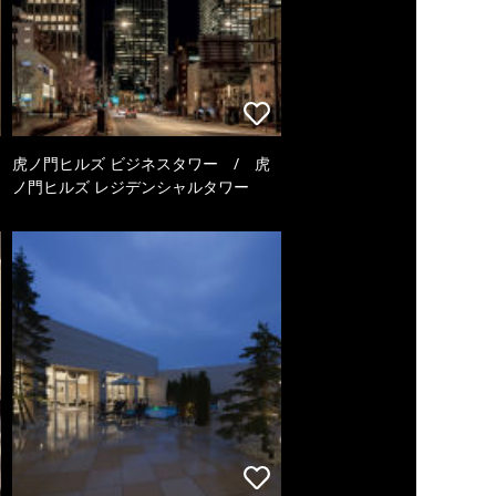
虎ノ門ヒルズ ビジネスタワー / 虎
ノ門ヒルズ レジデンシャルタワー