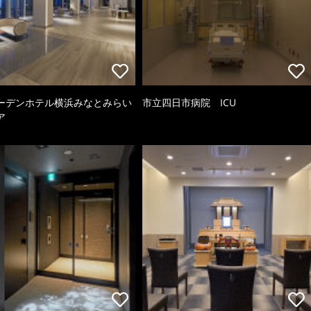
ーデンホテル横浜みなとみらい
市立四日市病院 ICU
ア