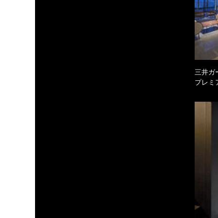
三井ガ
プレミ