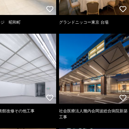
ージ 昭和町
グランドニッコー東京 台場
術館改修その他工事
社会医療法人幾内会岡波総合病院新築
工事