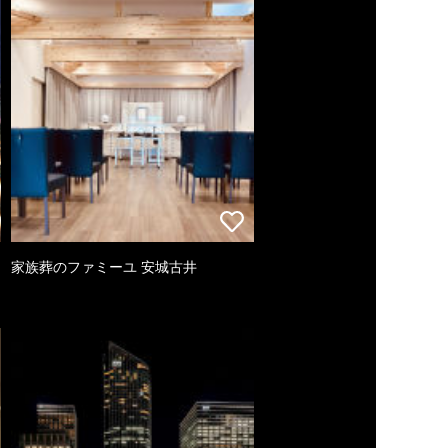
家族葬のファミーユ 安城古井