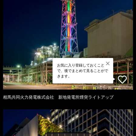
お気に入り登録しておくこと
で、後でまとめて見ることがで
きます。
相馬共同火力発電株式会社 新地発電所煙突ライトアップ