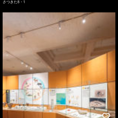
さつきた8・1