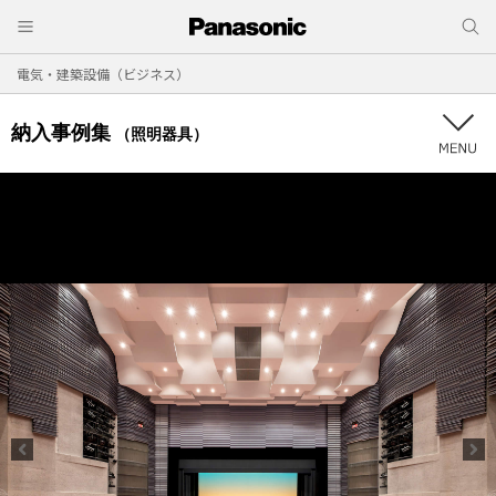
電気・建築設備（ビジネス）
納入事例集
（照明器具）