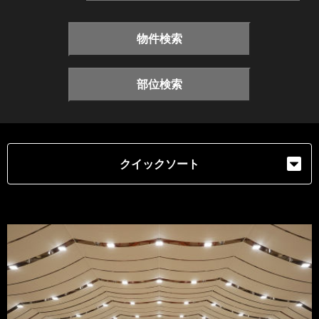
物件検索
部位検索
クイックソート