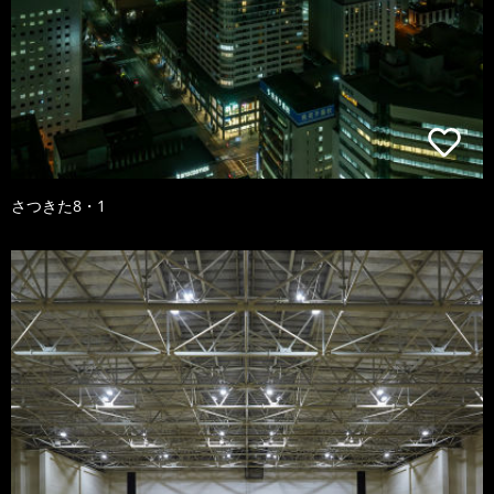
さつきた8・1