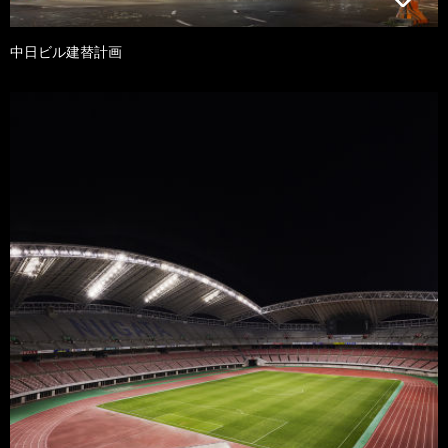
中日ビル建替計画