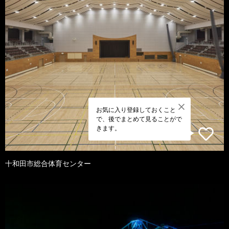
お気に入り登録しておくこと
で、後でまとめて見ることがで
きます。
十和田市総合体育センター