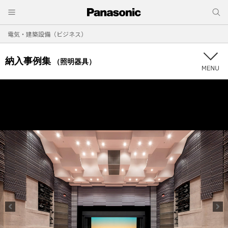
電気・建築設備（ビジネス）
納入事例集
（照明器具）