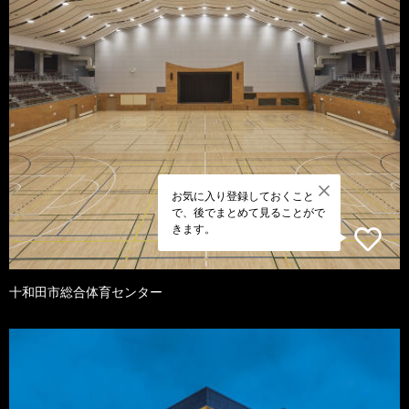
お気に入り登録しておくこと
で、後でまとめて見ることがで
きます。
十和田市総合体育センター