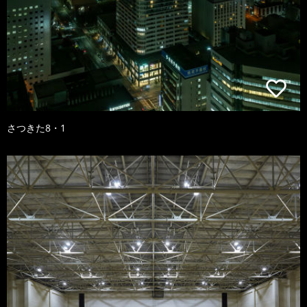
さつきた8・1