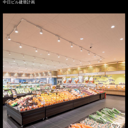
中日ビル建替計画