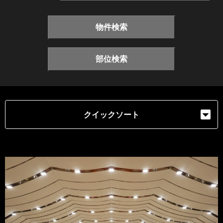
物件検索
部位検索
クイックソート