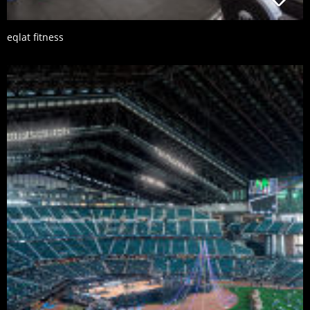
eqlat fitness