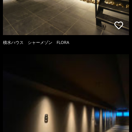
積水ハウス シャーメゾン FLORA