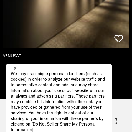
VENUSAT
1
2
3
4
5
パナソニックの電気設備 SNSアカウント