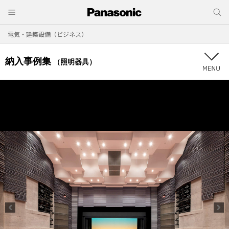
電気・建築設備（ビジネス）
納入事例集
（照明器具）