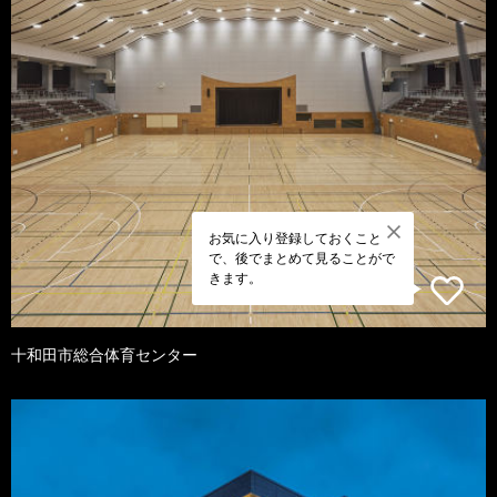
お気に入り登録しておくこと
で、後でまとめて見ることがで
きます。
十和田市総合体育センター