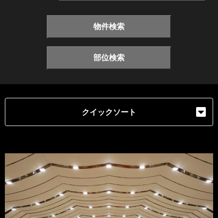
物件検索
部位検索
クイックソート