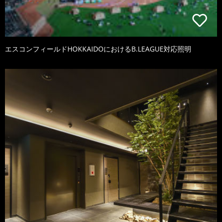
エスコンフィールドHOKKAIDOにおけるB.LEAGUE対応照明