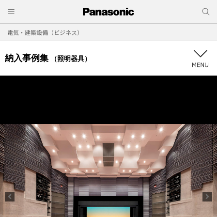
電気・建築設備（ビジネス）
納入事例集
（照明器具）