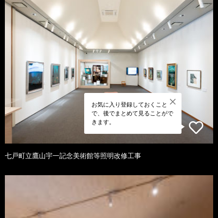
お気に入り登録しておくこと
で、後でまとめて見ることがで
きます。
七戸町立鷹山宇一記念美術館等照明改修工事