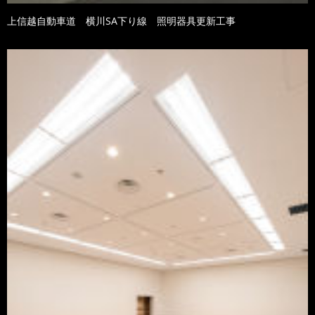
上信越自動車道 横川SA下り線 照明器具更新工事