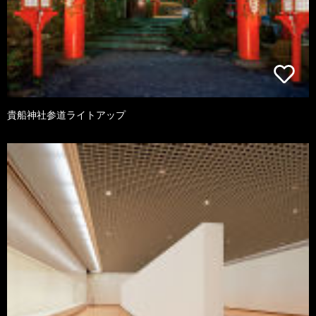
貴船神社参道ライトアップ