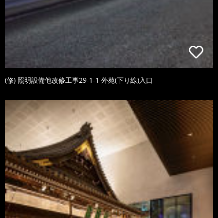
(修) 照明設備他改修工事29-1-1 外苑(下り線)入口