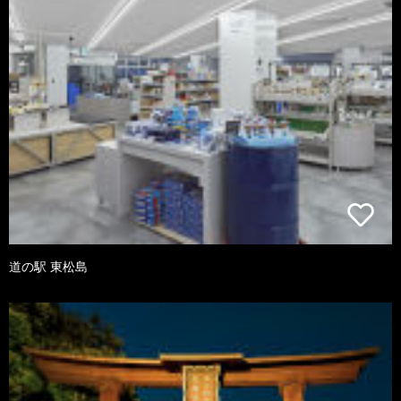
道の駅 東松島