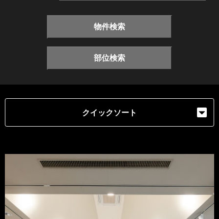
物件検索
部位検索
クイックソート