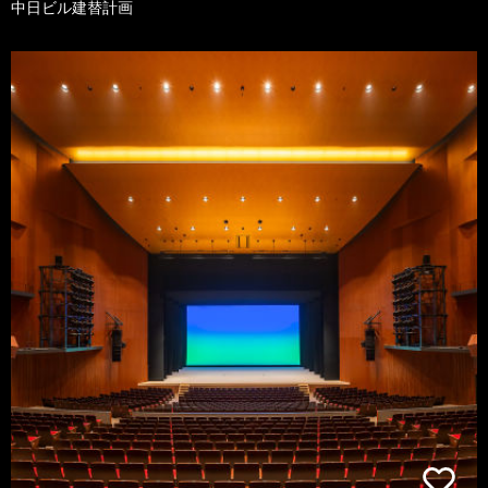
中日ビル建替計画