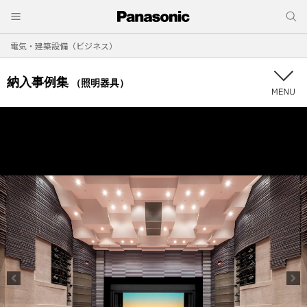
電気・建築設備（ビジネス）
納入事例集
（照明器具）