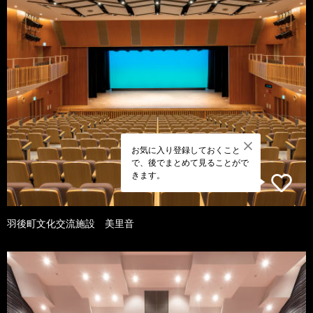
お気に入り登録しておくこと
で、後でまとめて見ることがで
きます。
羽後町文化交流施設 美里音