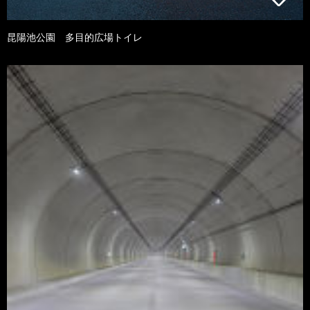
昆陽池公園 多目的広場トイレ