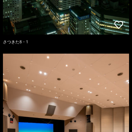
さつきた8・1