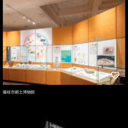
藤枝市郷土博物館