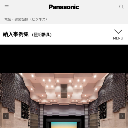
電気・建築設備（ビジネス）
納入事例集
（照明器具）