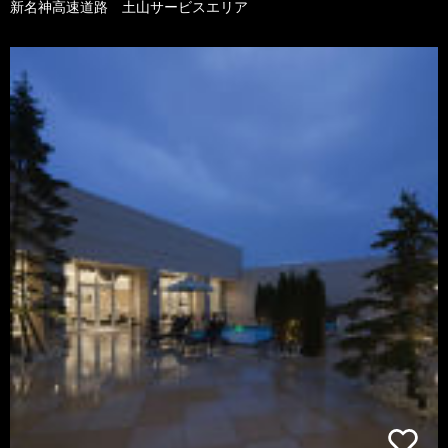
新名神高速道路 土山サービスエリア