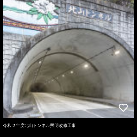
令和２年度北山トンネル照明改修工事