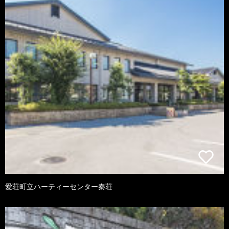
愛荘町立ハーティーセンター秦荘