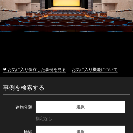
❤ お気に入り保存した事例を見る
お気に入り機能について
事例を検索する
選択
建物分類
指定なし
選択
地域