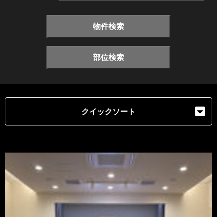
物件検索
部位検索
クイックソート