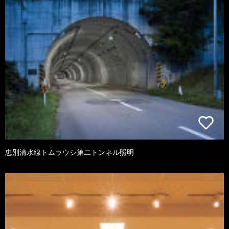
忠別清水線トムラウシ第二トンネル照明