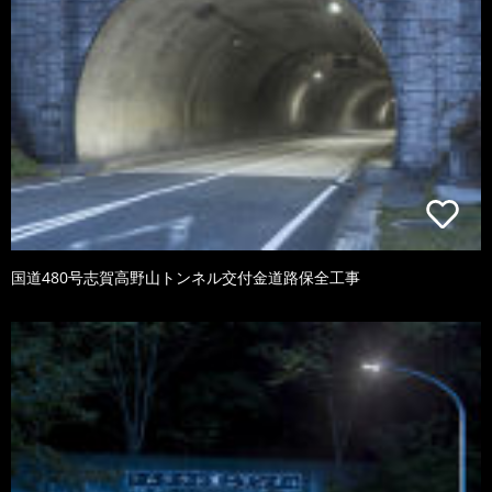
国道480号志賀高野山トンネル交付金道路保全工事