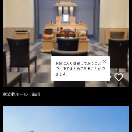
お気に入り登録しておくこと
で、後でまとめて見ることがで
きます。
家族葬ホール 織想