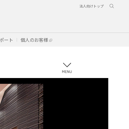
法人向けトップ
ポート
個人のお客様