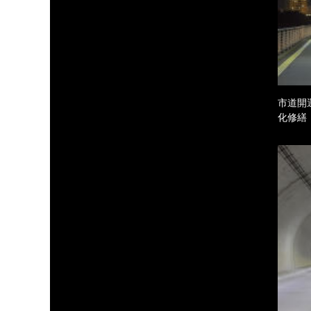
市道開
化修繕