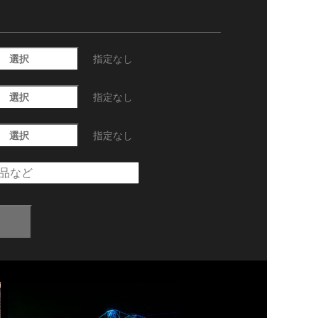
選択
指定なし
選択
指定なし
選択
指定なし