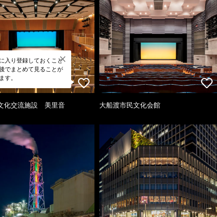
に入り登録しておくこと
後でまとめて見ることが
ます。
文化交流施設 美里音
大船渡市民文化会館