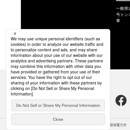
一般県
号トン
事
サイトのご利用にあたって
クッキーポリシー
個人情報保護方針