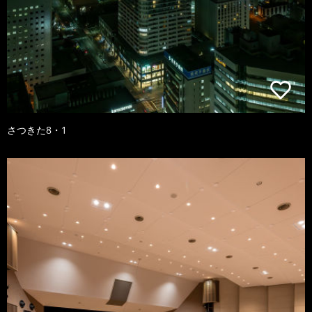
さつきた8・1