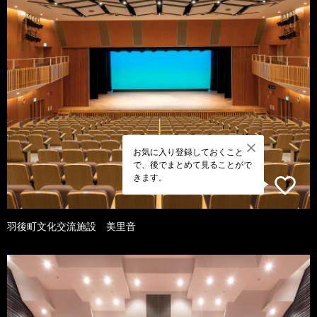
お気に入り登録しておくこと
で、後でまとめて見ることがで
きます。
羽後町文化交流施設 美里音