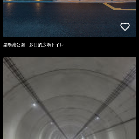
昆陽池公園 多目的広場トイレ