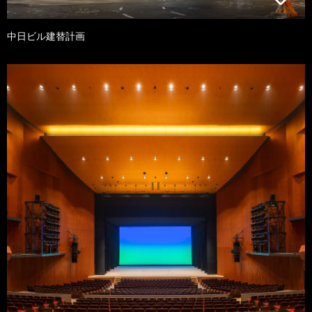
中日ビル建替計画