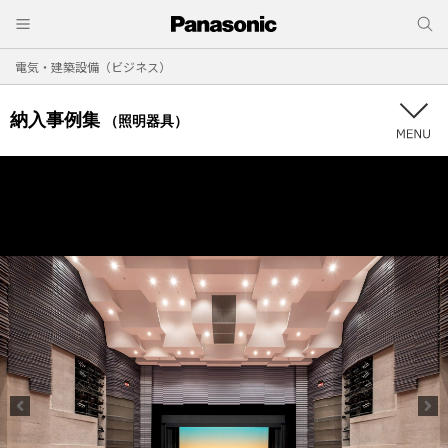
電気・建築設備（ビジネス）
納入事例集
（照明器具）