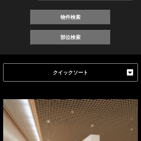
物件検索
部位検索
クイックソート