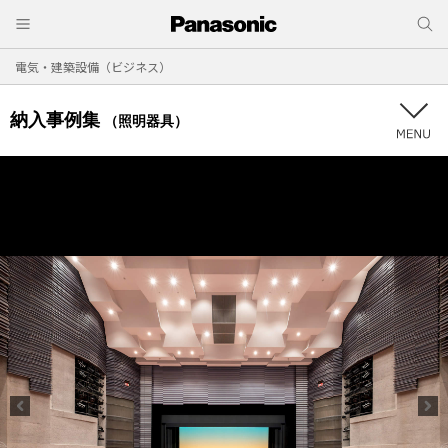
電気・建築設備（ビジネス）
納入事例集
（照明器具）