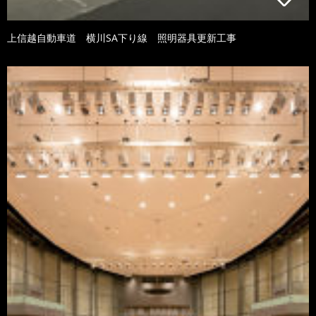
上信越自動車道 横川SA下り線 照明器具更新工事