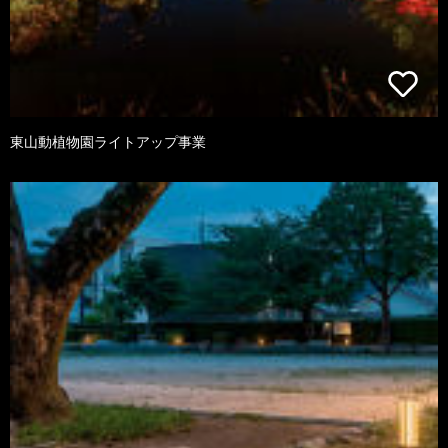
東山動植物園ライトアップ事業