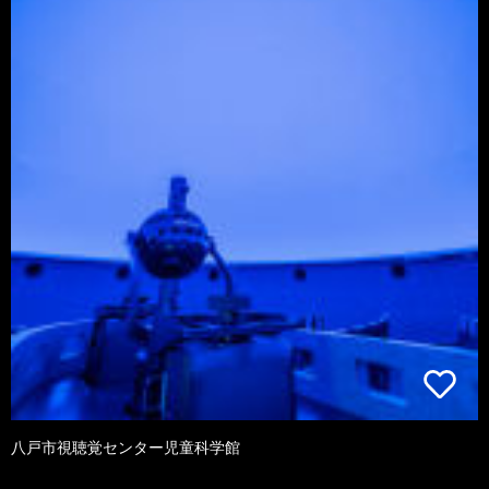
八戸市視聴覚センター児童科学館