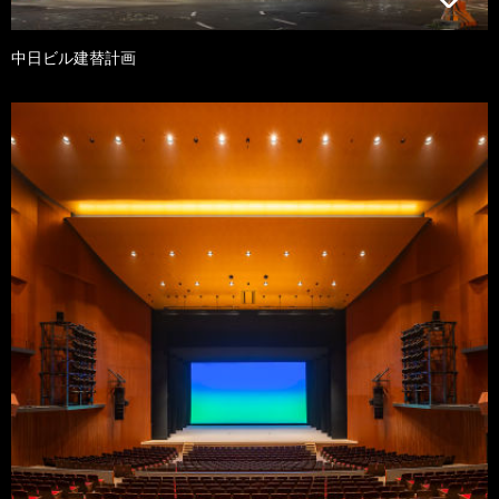
中日ビル建替計画