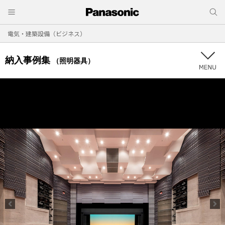
電気・建築設備（ビジネス）
納入事例集
（照明器具）