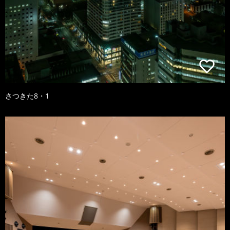
さつきた8・1