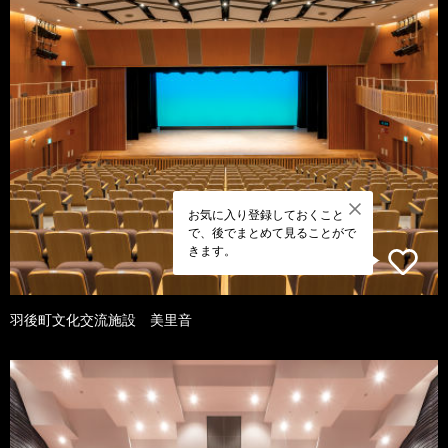
お気に入り登録しておくこと
で、後でまとめて見ることがで
きます。
羽後町文化交流施設 美里音