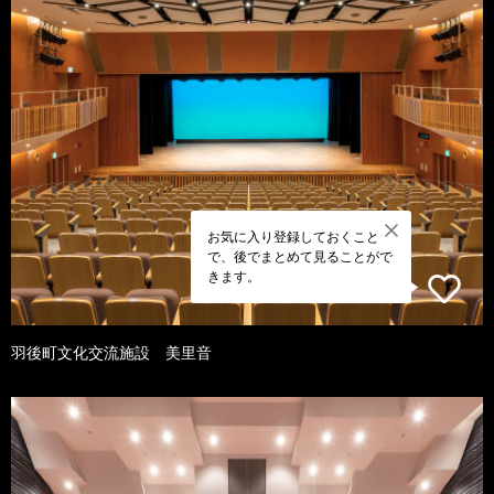
お気に入り登録しておくこと
で、後でまとめて見ることがで
きます。
羽後町文化交流施設 美里音