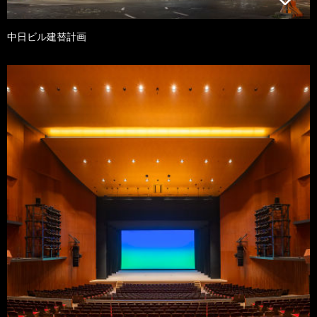
中日ビル建替計画