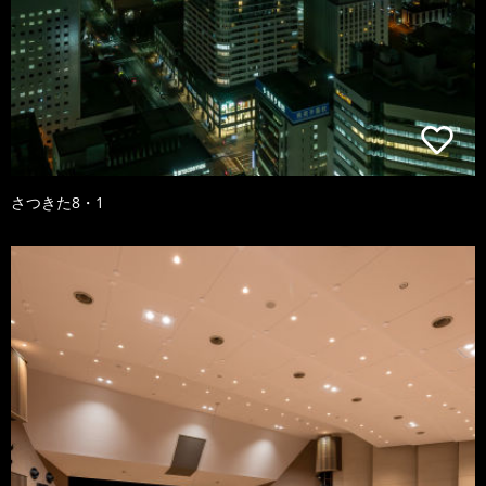
さつきた8・1