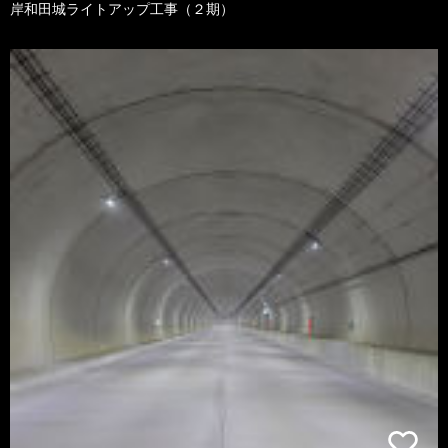
岸和田城ライトアップ工事（２期）