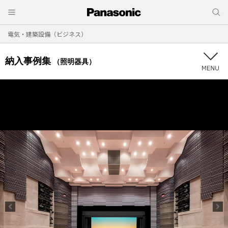
電気・建築設備（ビジネス）
納入事例集
（照明器具）