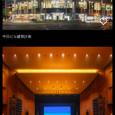
中日ビル建替計画