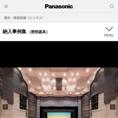
電気・建築設備（ビジネス）
納入事例集
（照明器具）