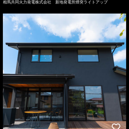
相馬共同火力発電株式会社 新地発電所煙突ライトアップ