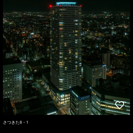
さつきた8・1