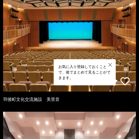
お気に入り登録しておくこと
で、後でまとめて見ることがで
きます。
羽後町文化交流施設 美里音