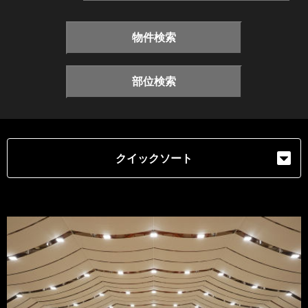
物件検索
部位検索
クイックソート