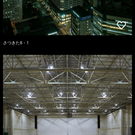
さつきた8・1