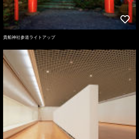
貴船神社参道ライトアップ