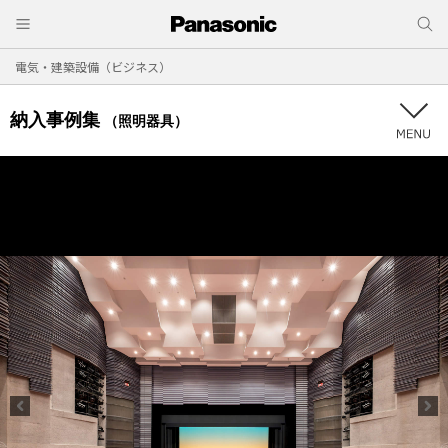
電気・建築設備（ビジネス）
納入事例集
（照明器具）