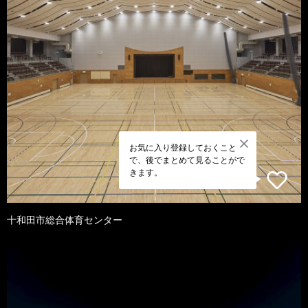
お気に入り登録しておくこと
で、後でまとめて見ることがで
きます。
十和田市総合体育センター