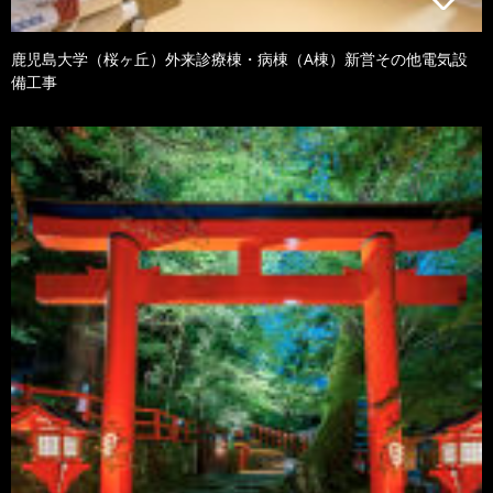
鹿児島大学（桜ヶ丘）外来診療棟・病棟（A棟）新営その他電気設
備工事