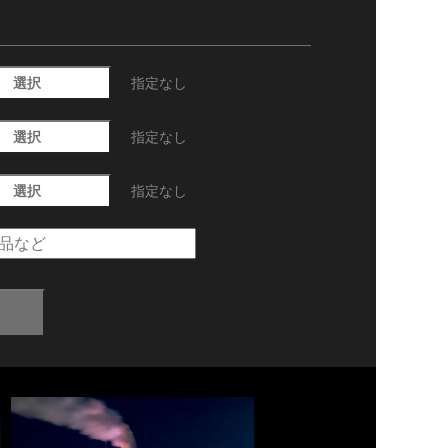
選択
指定なし
選択
指定なし
選択
指定なし