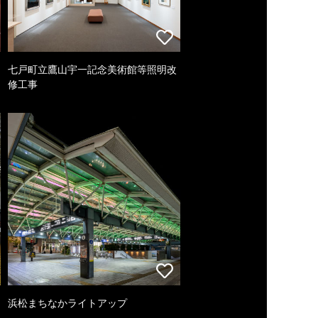
七戸町立鷹山宇一記念美術館等照明改
修工事
浜松まちなかライトアップ