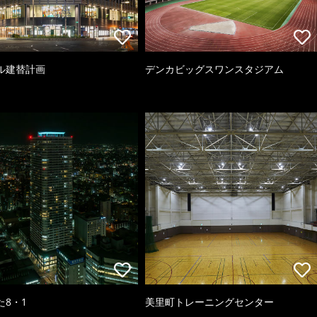
ル建替計画
デンカビッグスワンスタジアム
た8・1
美里町トレーニングセンター