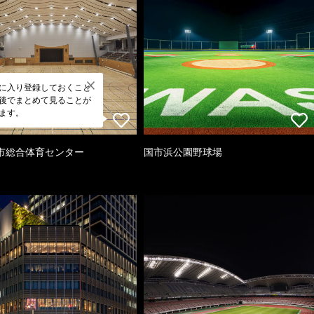
に入り登録しておくこと
後でまとめて見ることが
ます。
市総合体育センター
国市浜公園野球場