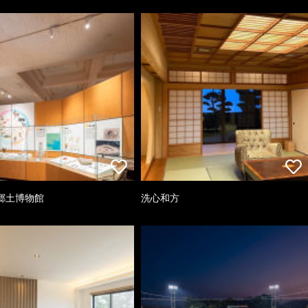
郷土博物館
洗心和方