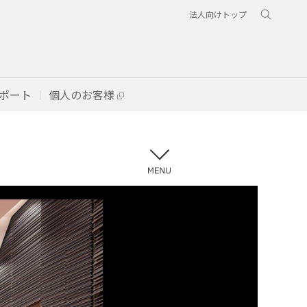
法人向けトップ
ポート
個人のお客様