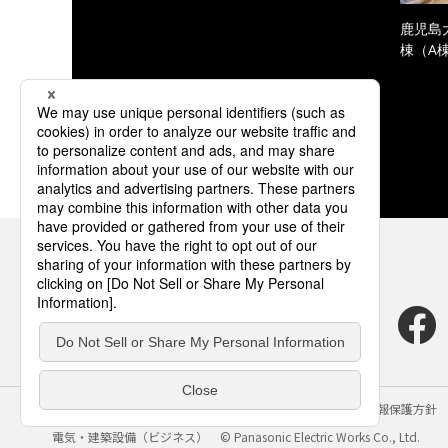
鹿児島
棟（A
サイトのご利用にあたって
クッキーポリシー
個人情報保護方針
電気・建築設備（ビジネス）
© Panasonic Electric Works Co., Ltd.