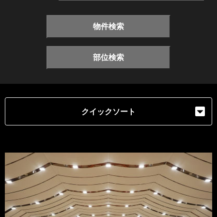
物件検索
部位検索
クイックソート