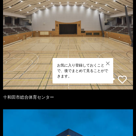
お気に入り登録しておくこと
で、後でまとめて見ることがで
きます。
十和田市総合体育センター