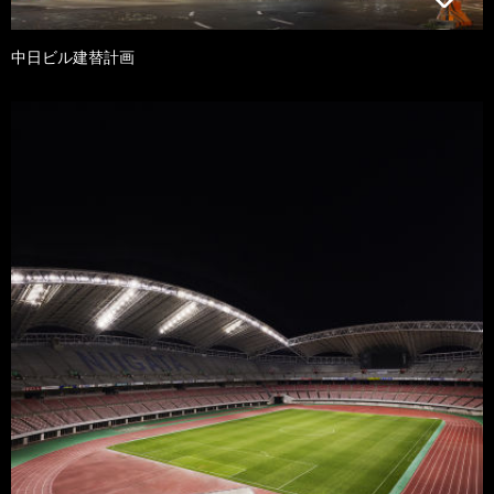
中日ビル建替計画