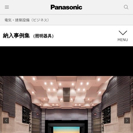
電気・建築設備（ビジネス）
納入事例集
（照明器具）