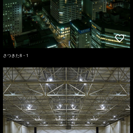
さつきた8・1