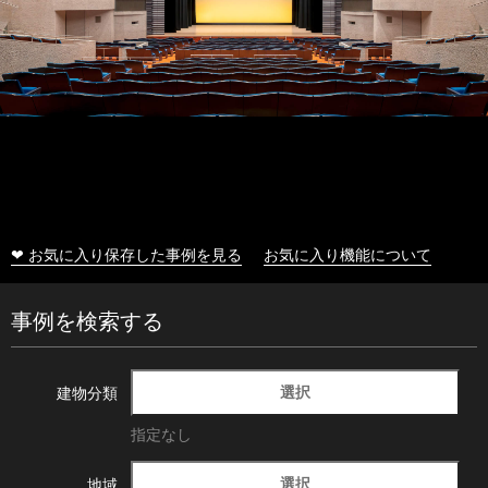
❤ お気に入り保存した事例を見る
お気に入り機能について
事例を検索する
選択
建物分類
指定なし
選択
地域