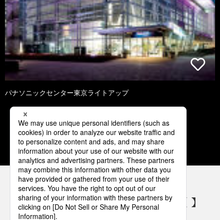
パナソニックセンター東京ライトアップ
2
3
4
5
6
パナソニックの電気設備 SNSアカウント