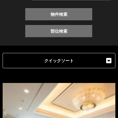
物件検索
部位検索
クイックソート