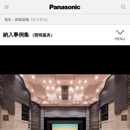
電気・建築設備（ビジネス）
納入事例集
（照明器具）