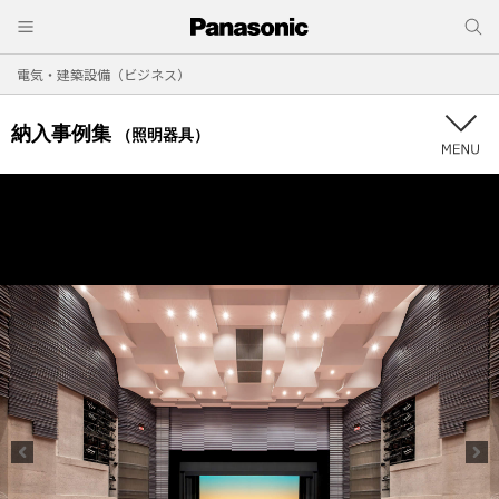
電気・建築設備（ビジネス）
納入事例集
（照明器具）