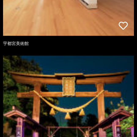
宇都宮美術館