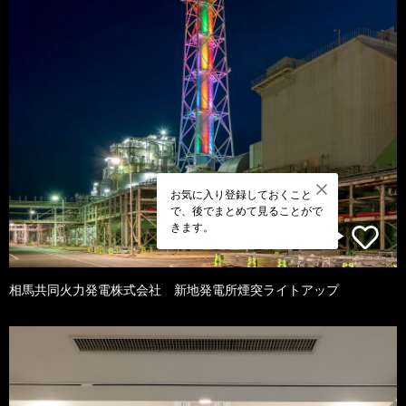
お気に入り登録しておくこと
で、後でまとめて見ることがで
きます。
相馬共同火力発電株式会社 新地発電所煙突ライトアップ