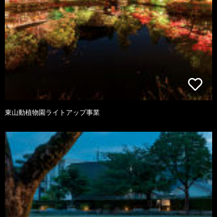
東山動植物園ライトアップ事業