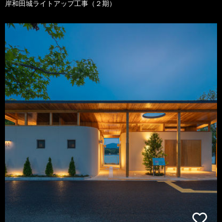
岸和田城ライトアップ工事（２期）