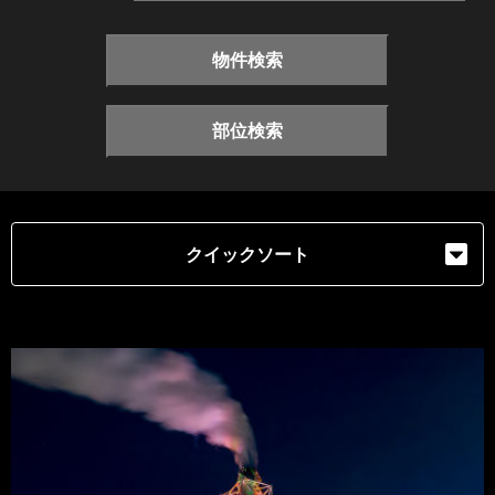
物件検索
部位検索
クイックソート