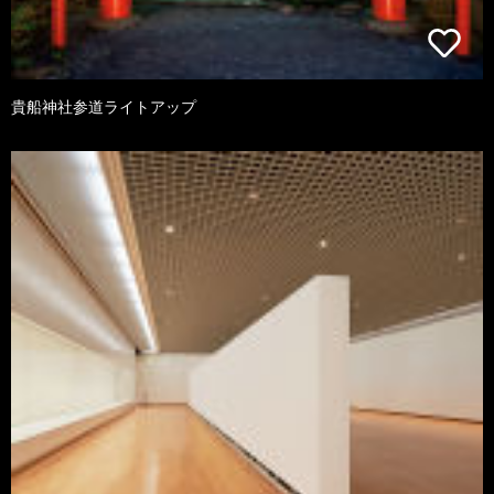
貴船神社参道ライトアップ