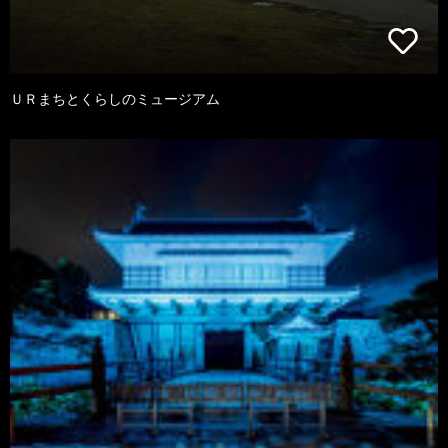
ＵＲまちとくらしのミュージアム