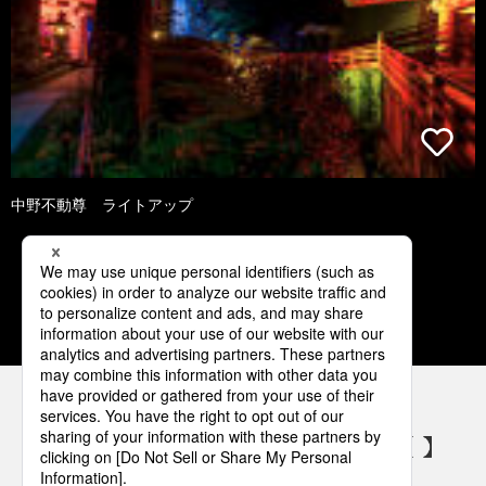
中野不動尊 ライトアップ
1
2
3
パナソニックの電気設備 SNSアカウント