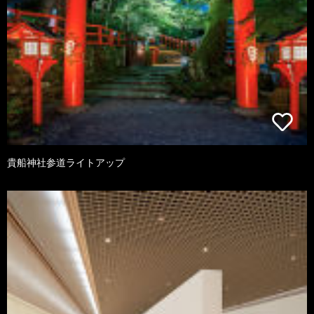
貴船神社参道ライトアップ