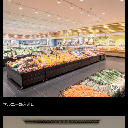
マルエー部入道店