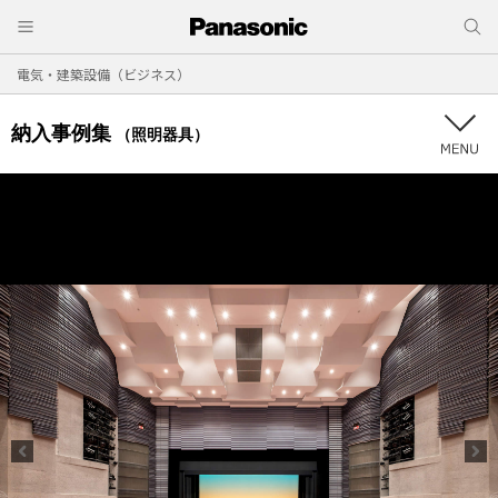
電気・建築設備（ビジネス）
納入事例集
（照明器具）