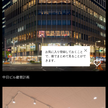
お気に入り登録しておくこと
で、後でまとめて見ることがで
きます。
中日ビル建替計画