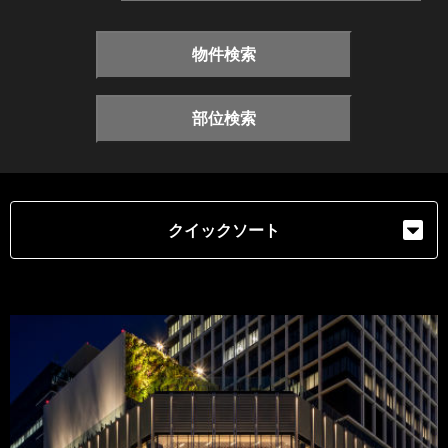
物件検索
部位検索
クイックソート