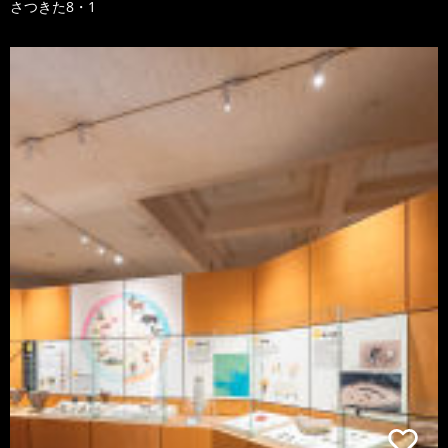
さつきた8・1