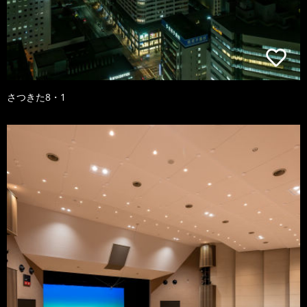
さつきた8・1