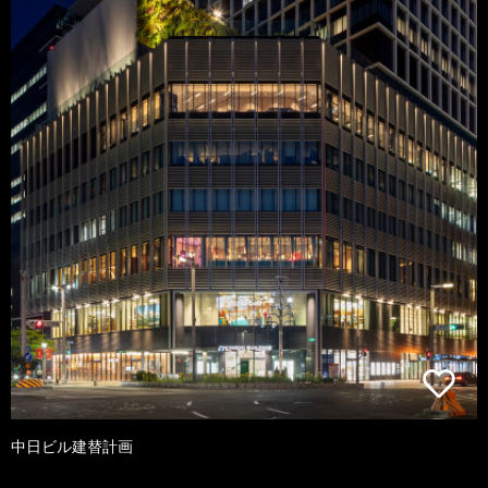
中日ビル建替計画