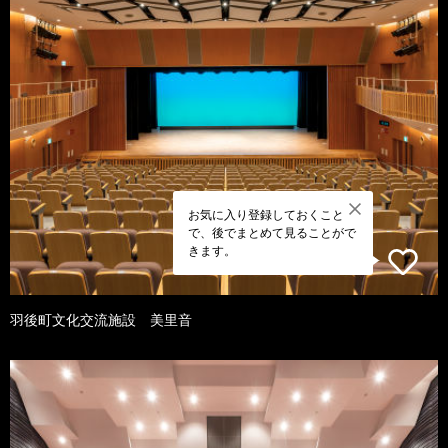
お気に入り登録しておくこと
で、後でまとめて見ることがで
きます。
羽後町文化交流施設 美里音