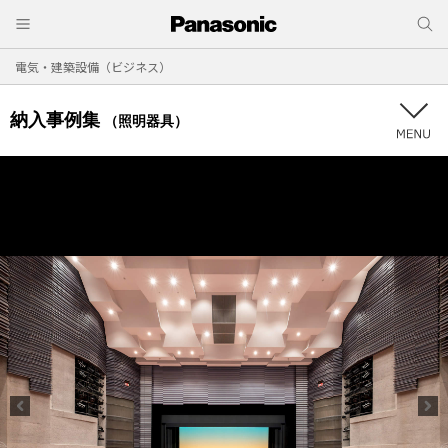
電気・建築設備（ビジネス）
納入事例集
（照明器具）