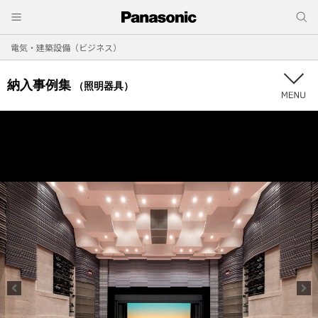
電気・建築設備（ビジネス）
納入事例集
（照明器具）