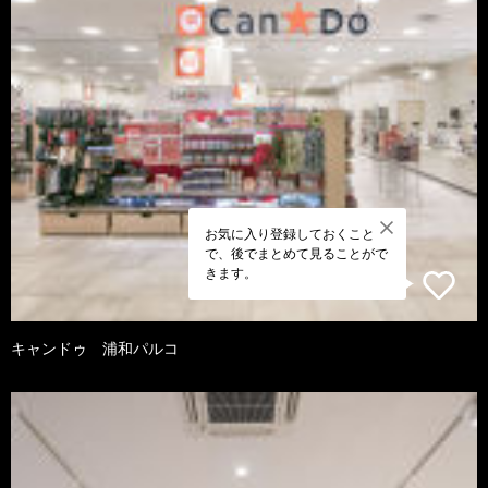
お気に入り登録しておくこと
で、後でまとめて見ることがで
きます。
キャンドゥ 浦和パルコ