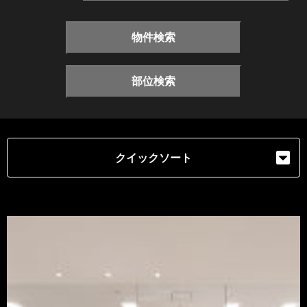
物件検索
部位検索
クイックソート