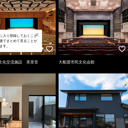
に入り登録しておくこと
後でまとめて見ることが
ます。
文化交流施設 美里音
大船渡市民文化会館