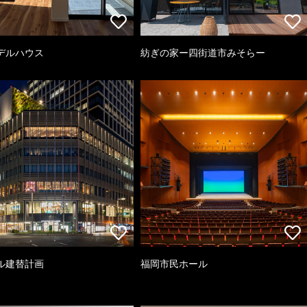
デルハウス
紡ぎの家ー四街道市みそらー
ル建替計画
福岡市民ホール