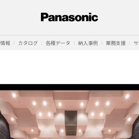
品情報
カタログ
各種データ
納入事例
業務支援
サ