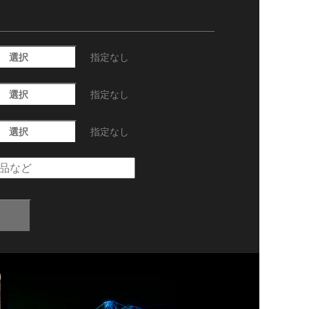
選択
指定なし
選択
指定なし
選択
指定なし