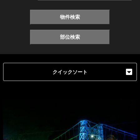
物件検索
部位検索
クイックソート