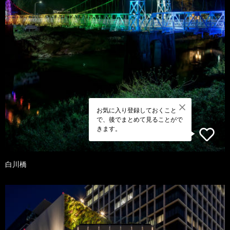
お気に入り登録しておくこと
で、後でまとめて見ることがで
きます。
白川橋