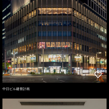
中日ビル建替計画