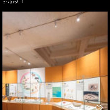
さつきた8・1