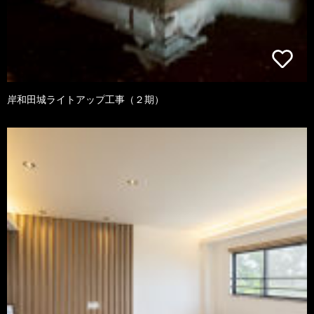
岸和田城ライトアップ工事（２期）