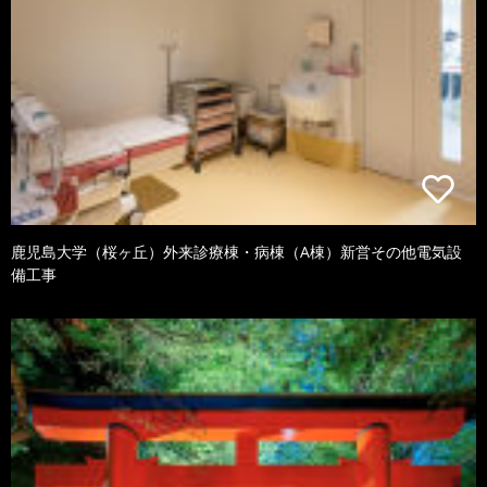
鹿児島大学（桜ヶ丘）外来診療棟・病棟（A棟）新営その他電気設
備工事