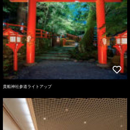
貴船神社参道ライトアップ