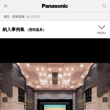
電気・建築設備（ビジネス）
納入事例集
（照明器具）