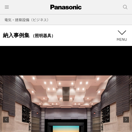
電気・建築設備（ビジネス）
納入事例集
（照明器具）