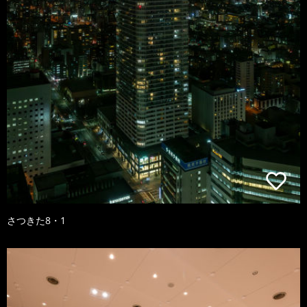
さつきた8・1