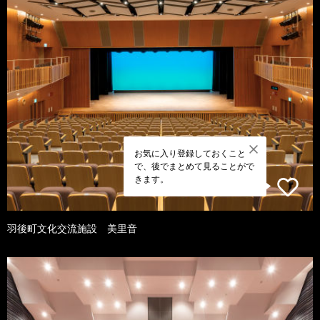
お気に入り登録しておくこと
で、後でまとめて見ることがで
きます。
羽後町文化交流施設 美里音