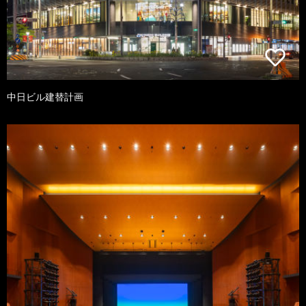
中日ビル建替計画