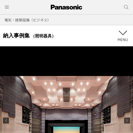
電気・建築設備（ビジネス）
納入事例集
（照明器具）