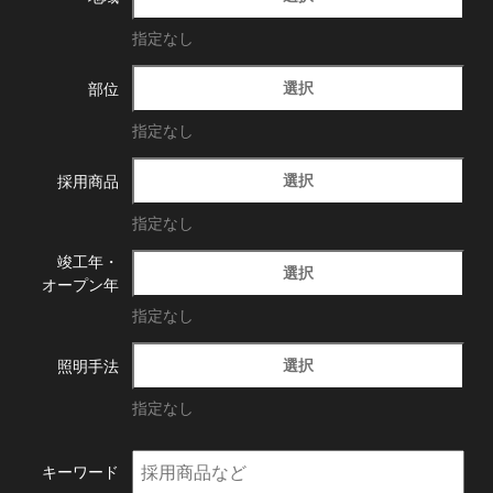
指定なし
選択
部位
指定なし
選択
採用商品
指定なし
竣工年・
選択
オープン年
指定なし
選択
照明手法
指定なし
キーワード