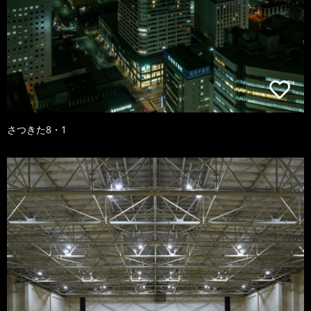
さつきた8・1