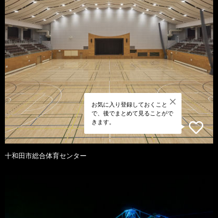
お気に入り登録しておくこと
で、後でまとめて見ることがで
きます。
十和田市総合体育センター