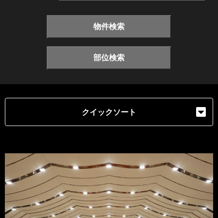
物件検索
部位検索
クイックソート