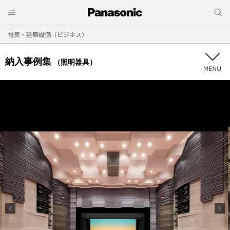
電気・建築設備（ビジネス）
納入事例集
（照明器具）