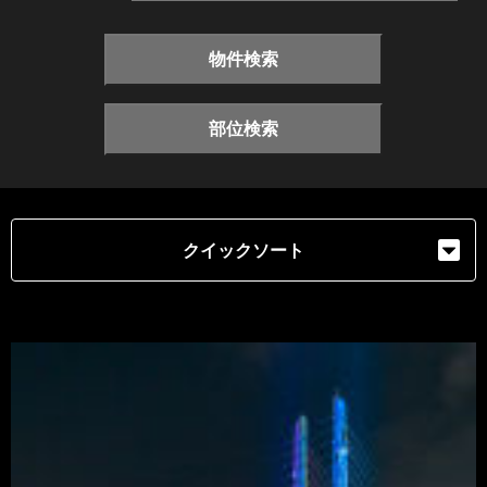
物件検索
部位検索
クイックソート