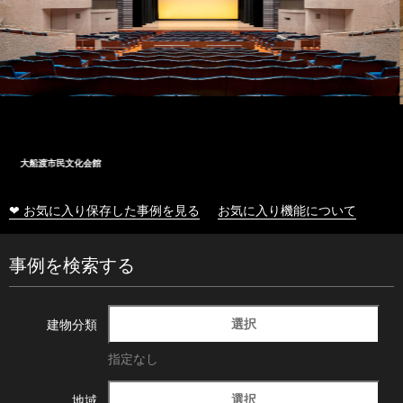
十和田市総合体育センター
❤ お気に入り保存した事例を見る
お気に入り機能について
事例を検索する
選択
建物分類
指定なし
選択
地域