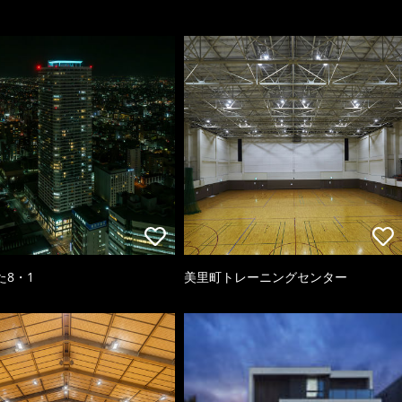
た8・1
美里町トレーニングセンター