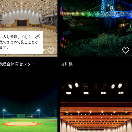
に入り登録しておくこと
後でまとめて見ることが
ます。
市総合体育センター
白川橋