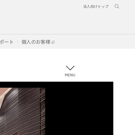
法人向けトップ
ポート
個人のお客様