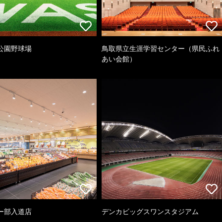
公園野球場
鳥取県立生涯学習センター（県民ふれ
あい会館）
ー部入道店
デンカビッグスワンスタジアム