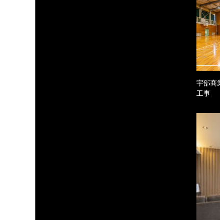
宇部商
工事