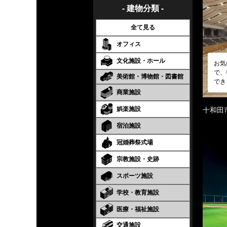
- 建物分類 -
全て見る
オフィス
文化施設・ホール
お気
で、
美術館・博物館・図書館
でき
商業施設
娯楽施設
十和田
宿泊施設
冠婚葬祭式場
宗教施設・史跡
スポーツ施設
学校・教育施設
医療・福祉施設
交通施設