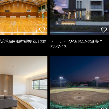
業高校屋内運動場照明器具改修
ヘーベルVillageおおたかの森南/エー
デルワイス