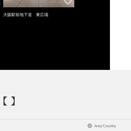
大阪駅前地下道 東広場
Area/Country