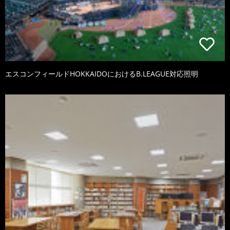
エスコンフィールドHOKKAIDOにおけるB.LEAGUE対応照明