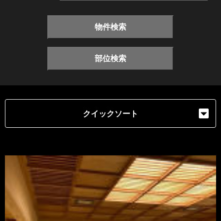
物件検索
部位検索
クイックソート