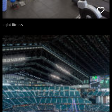
eqlat fitness