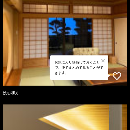
お気に入り登録しておくこと
で、後でまとめて見ることがで
きます。
洗心和方