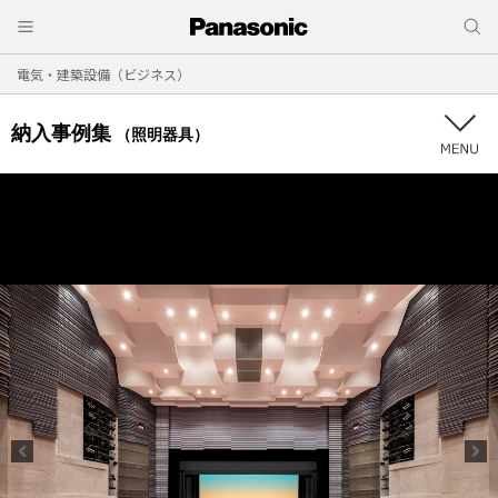
電気・建築設備（ビジネス）
納入事例集
（照明器具）