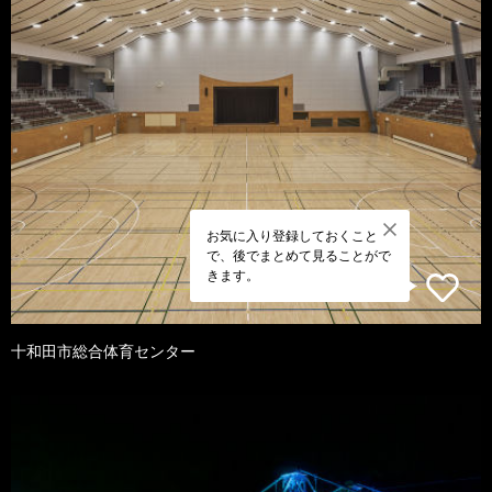
お気に入り登録しておくこと
で、後でまとめて見ることがで
きます。
十和田市総合体育センター