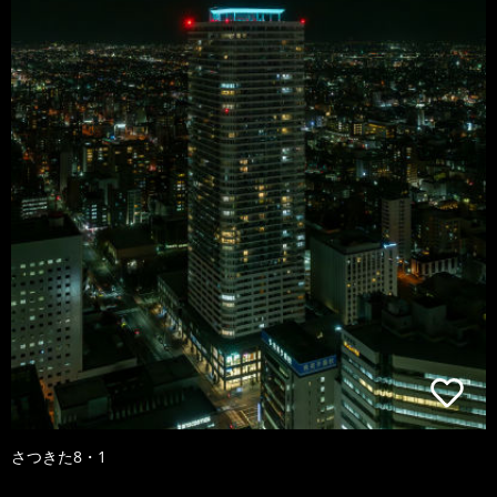
さつきた8・1