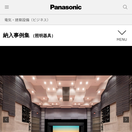
電気・建築設備（ビジネス）
納入事例集
（照明器具）