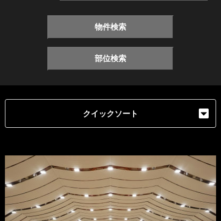
物件検索
部位検索
クイックソート