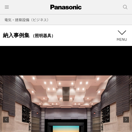
電気・建築設備（ビジネス）
納入事例集
（照明器具）