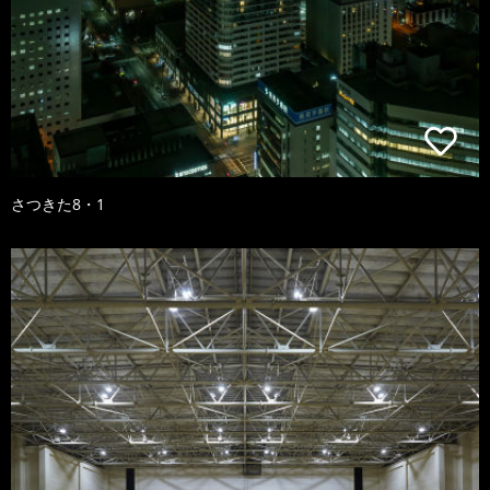
さつきた8・1