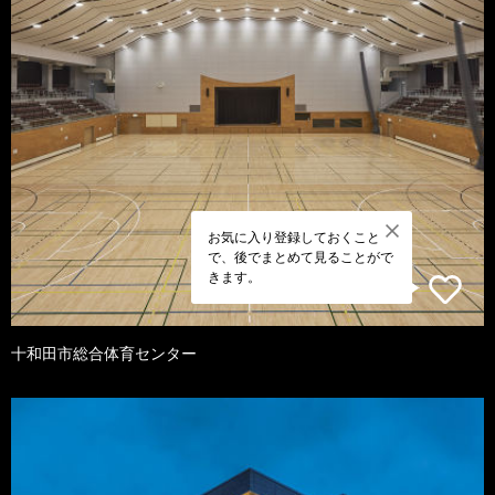
お気に入り登録しておくこと
で、後でまとめて見ることがで
きます。
十和田市総合体育センター