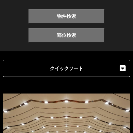
物件検索
部位検索
クイックソート