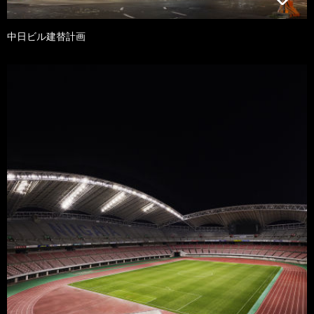
中日ビル建替計画