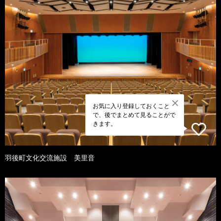
お気に入り登録しておくこと
で、後でまとめて見ることがで
きます。
羽後町文化交流施設 美里音