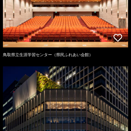
鳥取県立生涯学習センター（県民ふれあい会館）