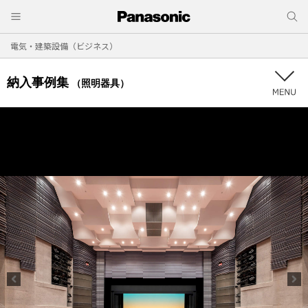
電気・建築設備（ビジネス）
納入事例集
（照明器具）