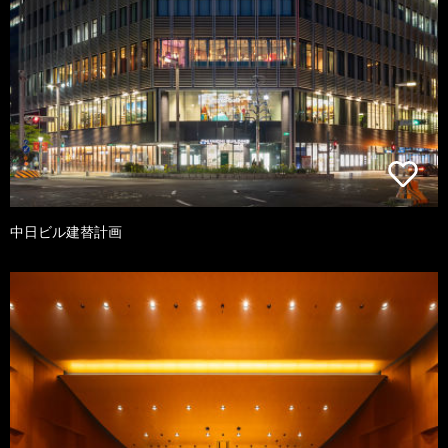
中日ビル建替計画