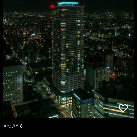
さつきた8・1