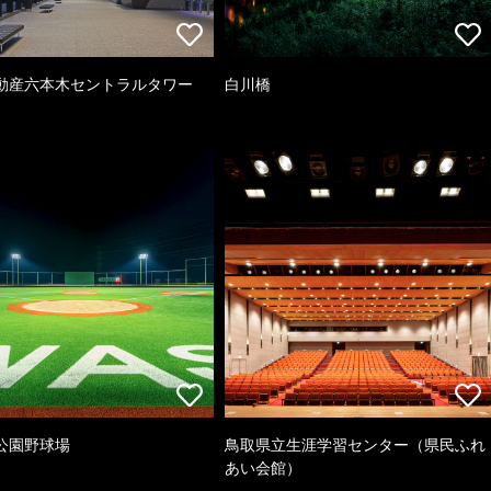
動産六本木セントラルタワー
白川橋
公園野球場
鳥取県立生涯学習センター（県民ふれ
あい会館）