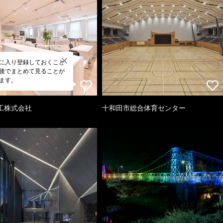
に入り登録しておくこと
後でまとめて見ることが
ます。
工株式会社
十和田市総合体育センター