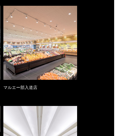
マルエー部入道店