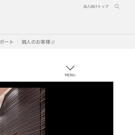
法人向けトップ
ポート
個人のお客様