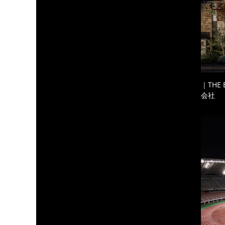
｜THE
会社