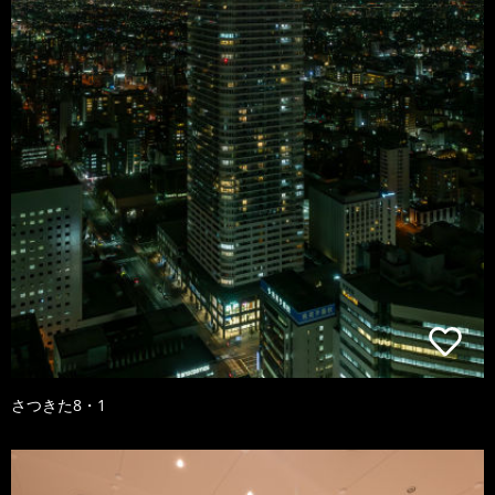
さつきた8・1