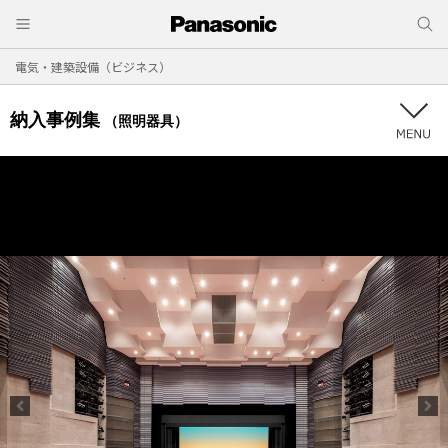
電気・建築設備（ビジネス）
納入事例集
（照明器具）