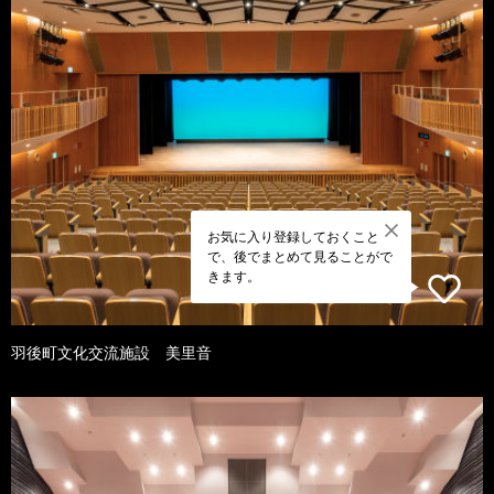
お気に入り登録しておくこと
で、後でまとめて見ることがで
きます。
羽後町文化交流施設 美里音