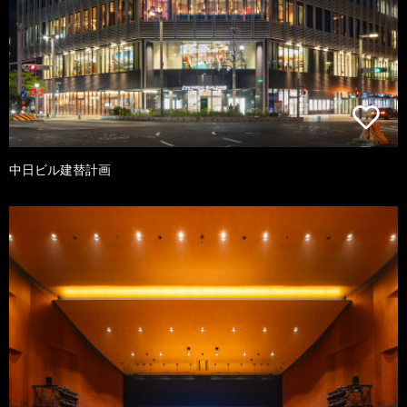
中日ビル建替計画