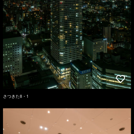
さつきた8・1