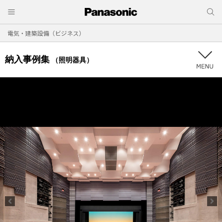
電気・建築設備（ビジネス）
納入事例集
（照明器具）