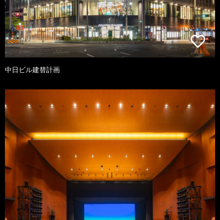
中日ビル建替計画