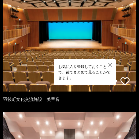
お気に入り登録しておくこと
で、後でまとめて見ることがで
きます。
羽後町文化交流施設 美里音