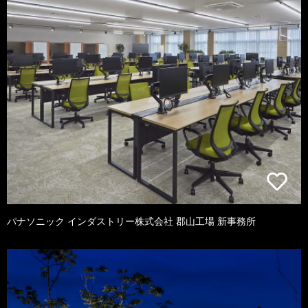
パナソニック インダストリー株式会社 郡山工場 新事務所