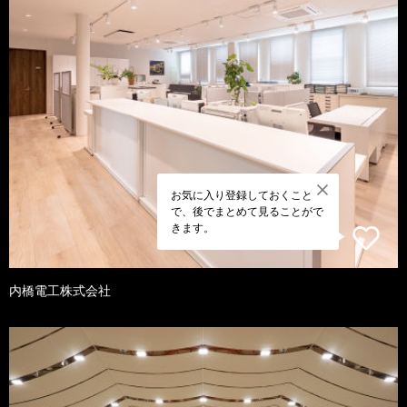
お気に入り登録しておくこと
で、後でまとめて見ることがで
きます。
内橋電工株式会社