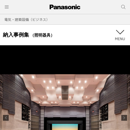
電気・建築設備（ビジネス）
納入事例集
（照明器具）