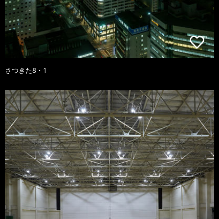
さつきた8・1