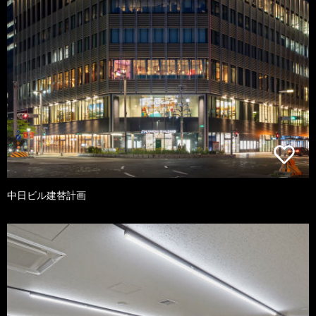
中日ビル建替計画