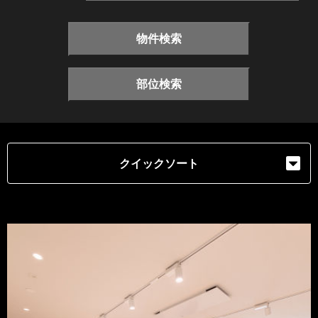
物件検索
部位検索
クイックソート