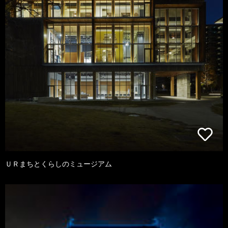
ＵＲまちとくらしのミュージアム