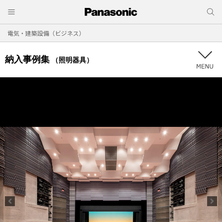
電気・建築設備（ビジネス）
納入事例集
（照明器具）