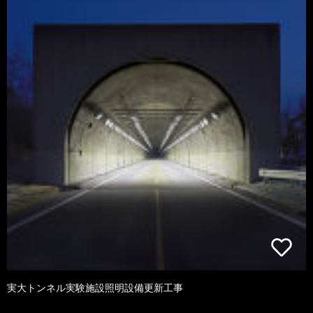
実大トンネル実験施設照明設備更新工事