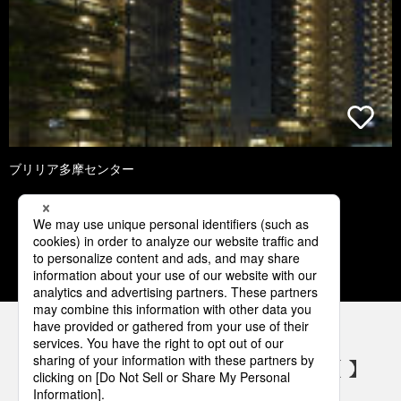
ブリリア多摩センター
1
2
3
4
5
パナソニックの電気設備 SNSアカウント