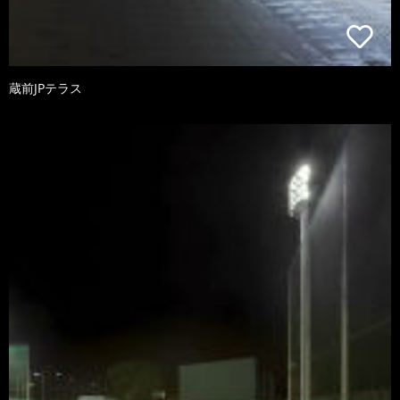
蔵前JPテラス