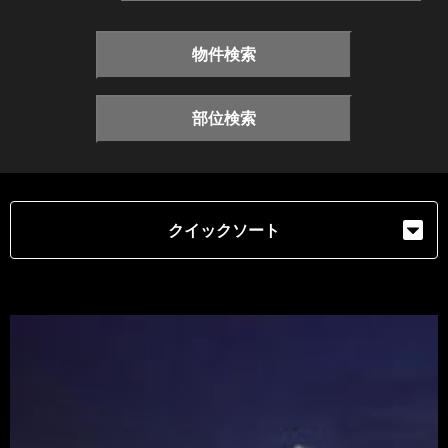
物件検索
部位検索
クイックソート