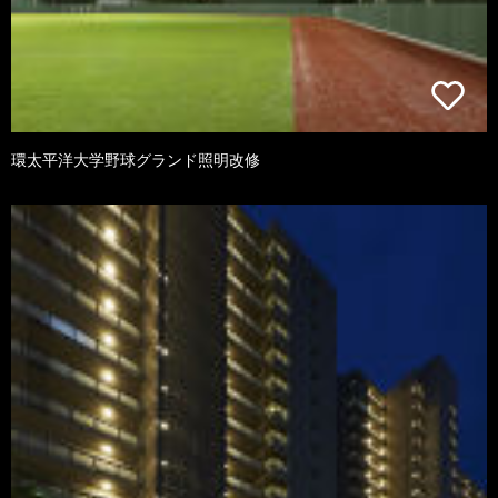
環太平洋大学野球グランド照明改修