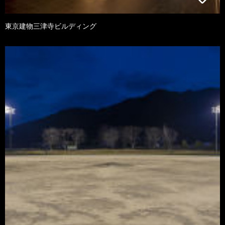
東京建物三津寺ビルディング