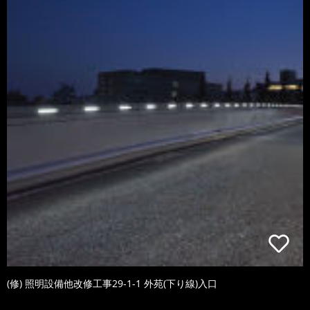
(修) 照明設備他改修工事29-1-1 外苑(下り線)入口