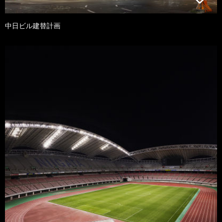
中日ビル建替計画