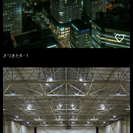
さつきた8・1