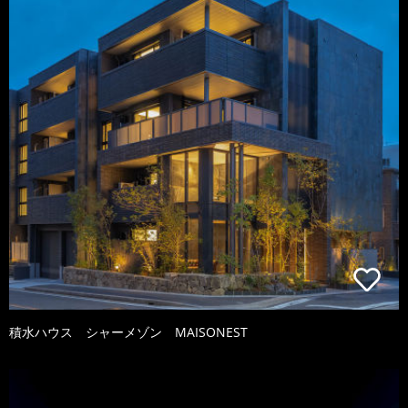
積水ハウス シャーメゾン MAISONEST