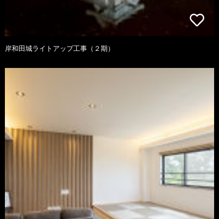
岸和田城ライトアップ工事（２期）