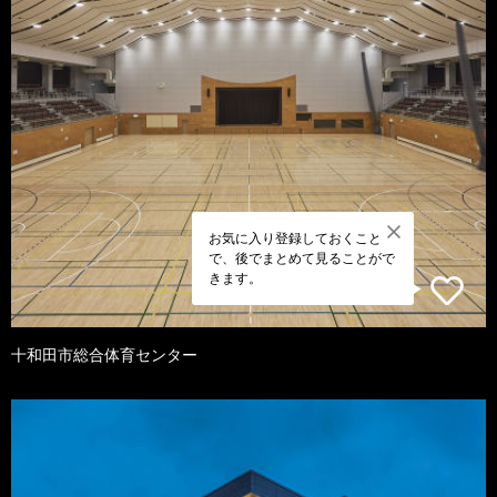
お気に入り登録しておくこと
で、後でまとめて見ることがで
きます。
十和田市総合体育センター