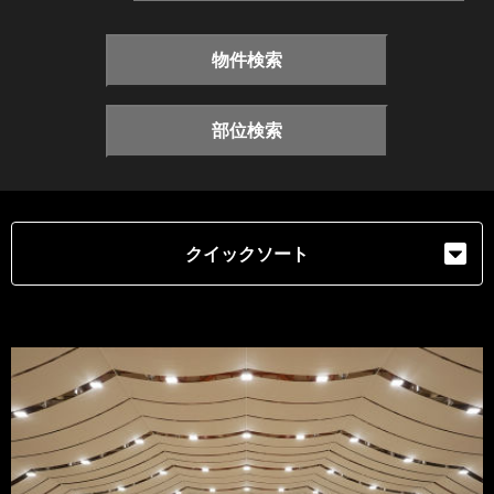
物件検索
部位検索
クイックソート