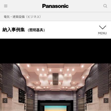
電気・建築設備（ビジネス）
納入事例集
（照明器具）