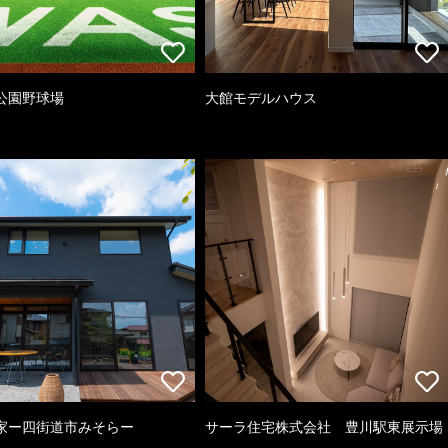
公園野球場
大館モデルハウス
家ー四街道市みそらー
サーラ住宅株式会社 豊川駅東展示場