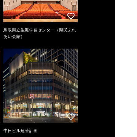
鳥取県立生涯学習センター（県民ふれ
あい会館）
中日ビル建替計画