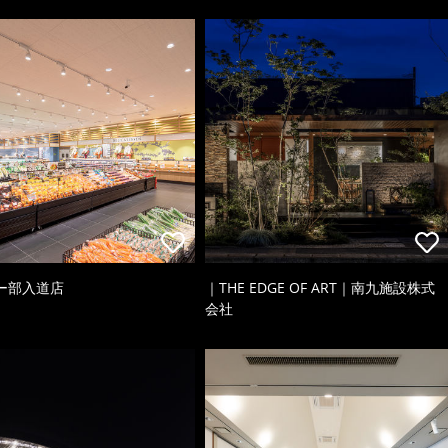
ー部入道店
｜THE EDGE OF ART｜南九施設株式
会社