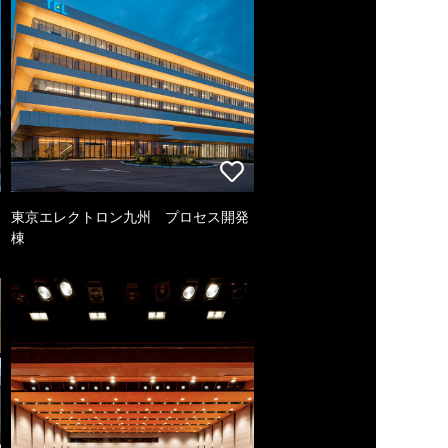
東京エレクトロン九州 プロセス開発
棟