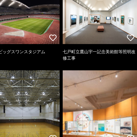
ビッグスワンスタジアム
七戸町立鷹山宇一記念美術館等照明改
修工事