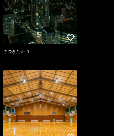
さつきた8・1