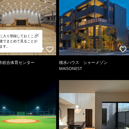
に入り登録しておくこと
後でまとめて見ることが
ます。
市総合体育センター
積水ハウス シャーメゾン
MAISONEST