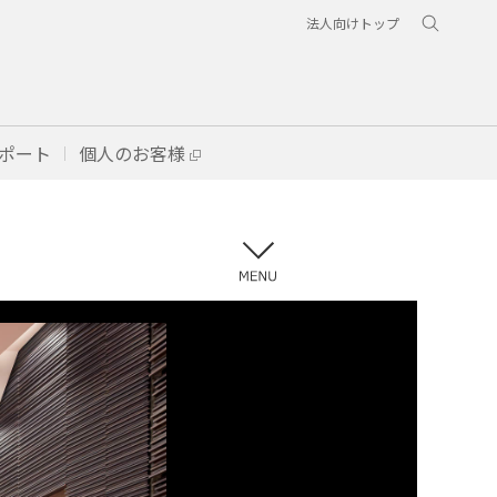
法人向けトップ
ポート
個人のお客様