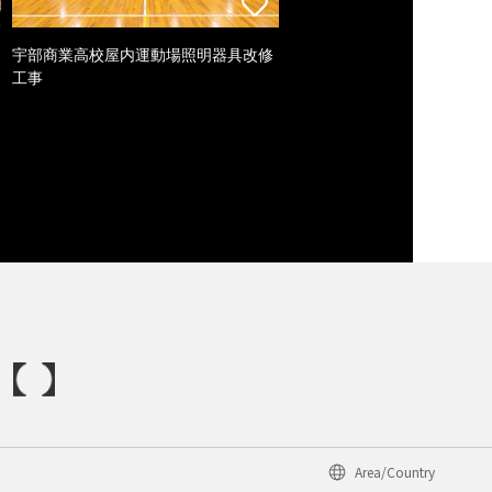
宇部商業高校屋内運動場照明器具改修
工事
Area/Country