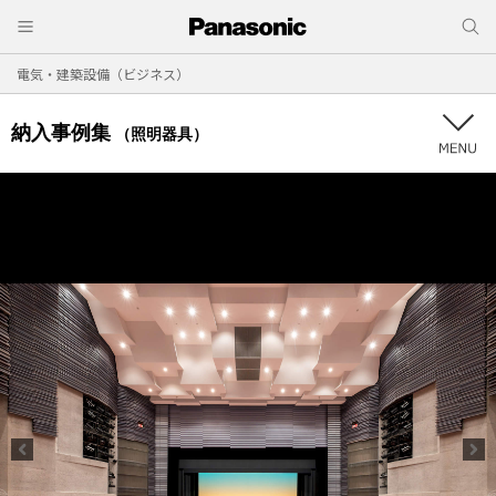
電気・建築設備（ビジネス）
納入事例集
（照明器具）