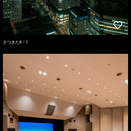
さつきた8・1