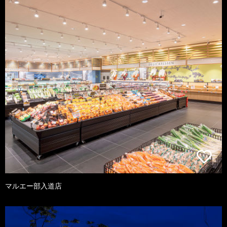
マルエー部入道店