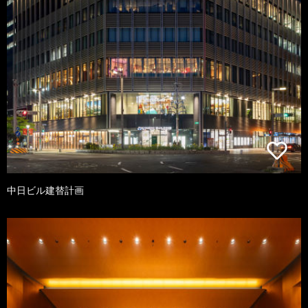
中日ビル建替計画