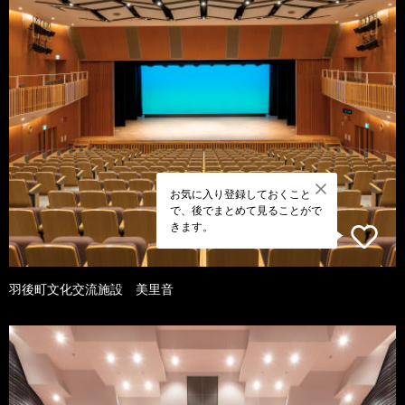
お気に入り登録しておくこと
で、後でまとめて見ることがで
きます。
羽後町文化交流施設 美里音