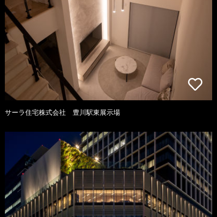
サーラ住宅株式会社 豊川駅東展示場