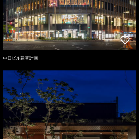
中日ビル建替計画