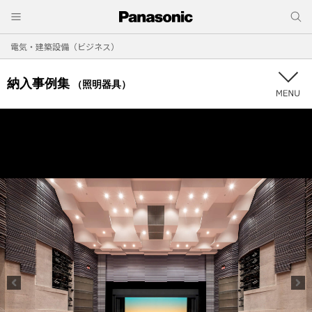
電気・建築設備（ビジネス）
納入事例集
（照明器具）