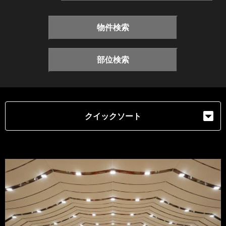
物件検索
部位検索
クイックソート