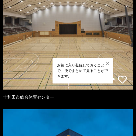
お気に入り登録しておくこと
で、後でまとめて見ることがで
きます。
十和田市総合体育センター