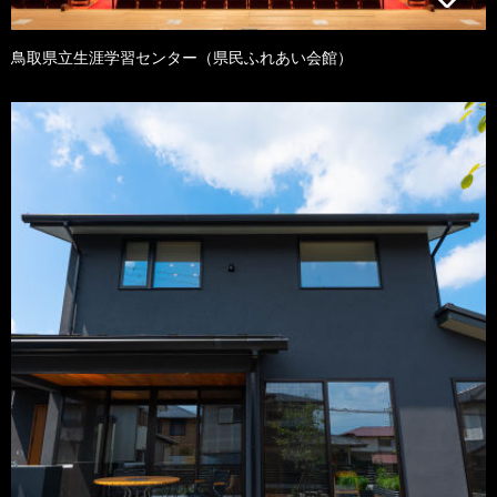
鳥取県立生涯学習センター（県民ふれあい会館）