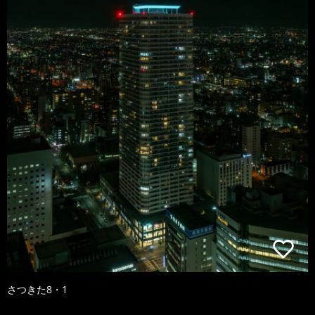
さつきた8・1