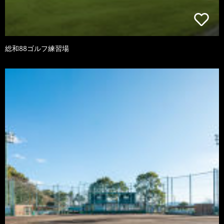
総和88ゴルフ練習場