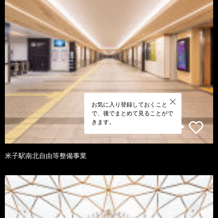
お気に入り登録しておくこと
で、後でまとめて見ることがで
きます。
米子駅南北自由等整備事業