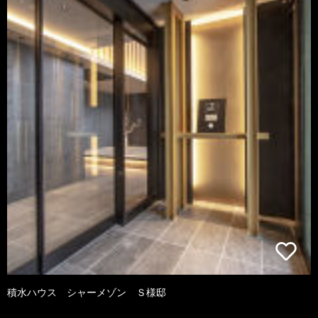
積水ハウス シャーメゾン Ｓ様邸