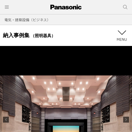
電気・建築設備（ビジネス）
納入事例集
（照明器具）