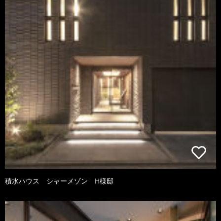
積水ハウス シャーメゾン H様邸