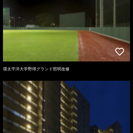
環太平洋大学野球グランド照明改修