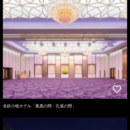
名鉄小牧ホテル「鳳凰の間・孔雀の間」