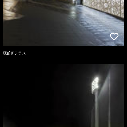
蔵前JPテラス