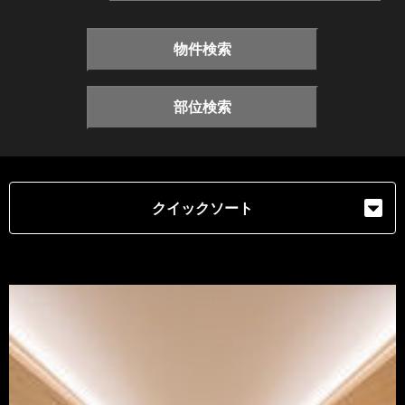
物件検索
部位検索
クイックソート