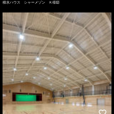
積水ハウス シャーメゾン Ｋ様邸