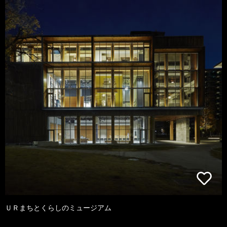
ＵＲまちとくらしのミュージアム